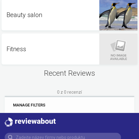
Beauty salon
Fitness
Recent Reviews
0 z 0 recenzí
0
6
MANAGE FILTERS
BRANDS
RATINGS