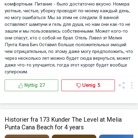
комфортным. Питание - было достаточно вкусно. Номера
уютные, чистые, уборку проводят по-моему каждый день,
но могу ошибаться. Мы за этим не следили. В ванной
оставляют шампуни и гель для душа, но нам они как-то не
зашли и мы пользовались собственными. Может кого-то
они спасут, кто с собой не брал. Отель Лэвел эт Мелия
Пунта Кана Бич Оставил больше положительных эмоций
чем отрицательных, по этому даже могу предположить, что
через несколько лет можно будет сюда вернуться, может
даже что-то улучшится, тогда этот курорт будет вообще
суперским.
Nyttig
27
Uenig
5
Historier fra 173 Kunder The Level at Melia
Punta Cana Beach for 4 years