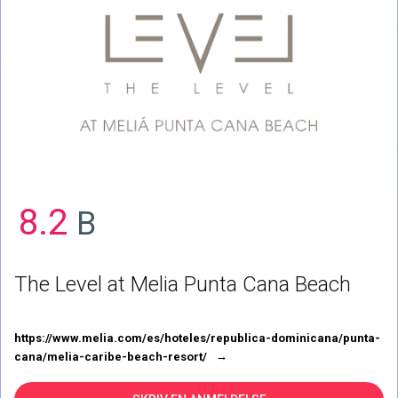
8.2
B
The Level at Melia Punta Cana Beach
https://www.melia.com/es/hoteles/republica-dominicana/punta-
cana/melia-caribe-beach-resort/