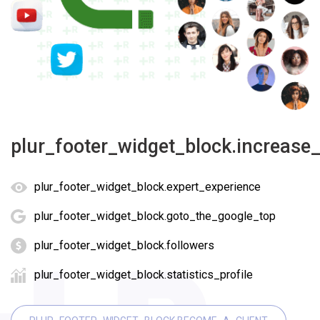
plur_footer_widget_block.increase
plur_footer_widget_block.expert_experience
plur_footer_widget_block.goto_the_google_top
plur_footer_widget_block.followers
plur_footer_widget_block.statistics_profile