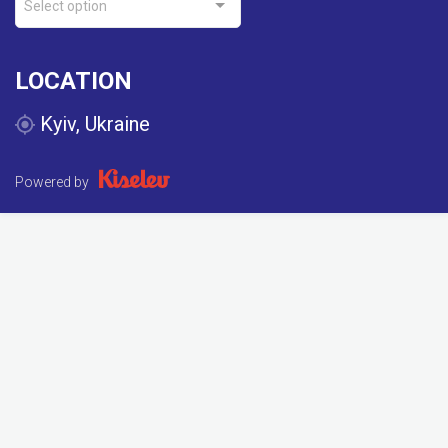
Select option
LOCATION
Kyiv, Ukraine
Powered by