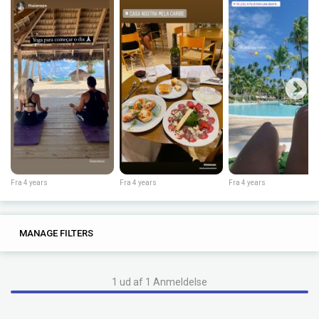
Fra 4 years
Fra 4 years
Fra 4 years
0
0
MANAGE FILTERS
TAGS
SEARCH
1 ud af 1 Anmeldelse