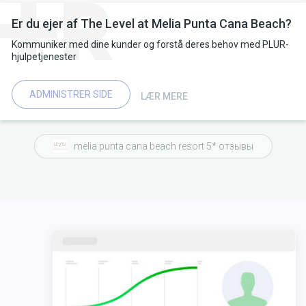
Er du ejer af The Level at Melia Punta Cana Beach?
Kommuniker med dine kunder og forstå deres behov med PLUR-
hjulpetjenester
ADMINISTRER SIDE
LÆR MERE
melia punta cana beach resort 5* отзывы