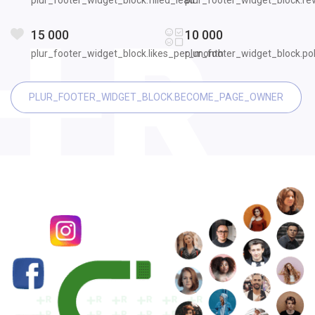
15 000
10 000
plur_footer_widget_block.likes_per_month
plur_footer_widget_block.po
PLUR_FOOTER_WIDGET_BLOCK.BECOME_PAGE_OWNER