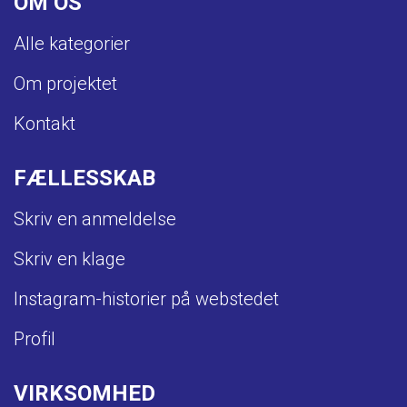
OM OS
Alle kategorier
Om projektet
Kontakt
FÆLLESSKAB
Skriv en anmeldelse
Skriv en klage
Instagram-historier på webstedet
Profil
VIRKSOMHED