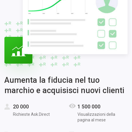
Aumenta la fiducia nel tuo
marchio e acquisisci nuovi clienti
20 000
1 500 000
Richieste Ask.Direct
Visualizzazioni della
pagina al mese