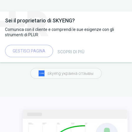
Sei il proprietario di SKYENG?
Comunica con il cliente e comprendi le sue esigenze con gli
strumenti di PLUR
GESTISCI PAGINA
SCOPRI DI PIÙ
skyeng украина отзывы