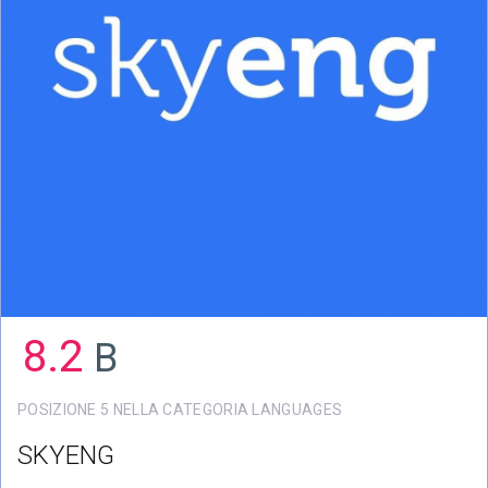
8.2
B
POSIZIONE 5 NELLA CATEGORIA LANGUAGES
SKYENG