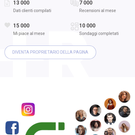
13 000
7 000
Dati clienti compilati
Recensioni al mese
15 000
10 000
Mi piace al mese
Sondaggi completati
DIVENTA PROPRIETARIO DELLA PAGINA