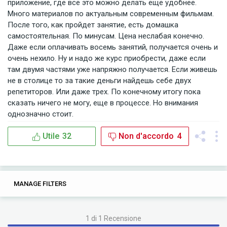
приложение, где все это можно делать еще удобнее.
Много материалов по актуальным современным фильмам.
После того, как пройдет занятие, есть домашка
самостоятельная. По минусам. Цена неслабая конечно.
Даже если оплачивать восемь занятий, получается очень и
очень нехило. Ну и надо же курс приобрести, даже если
там двумя частями уже напряжно получается. Если живешь
не в столице то за такие деньги найдешь себе двух
репетиторов. Или даже трех. По конечному итогу пока
сказать ничего не могу, еще в процессе. Но внимания
однозначно стоит.
Utile
32
Non d'accordo
4
0
0
MANAGE FILTERS
TAGS
SEARCH
1 di 1 Recensione