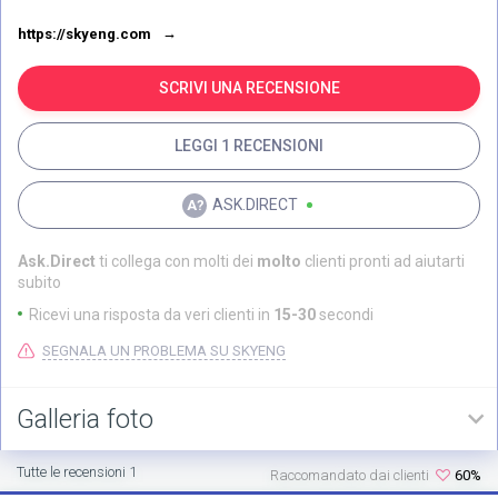
https://skyeng.com
SCRIVI UNA RECENSIONE
LEGGI 1 RECENSIONI
ASK.DIRECT
Ask.Direct
ti collega con molti dei
molto
clienti pronti ad aiutarti
subito
Ricevi una risposta da veri clienti in
15-30
secondi
SEGNALA UN PROBLEMA SU SKYENG
Galleria foto
Tutte le recensioni 1
Raccomandato dai clienti
60%