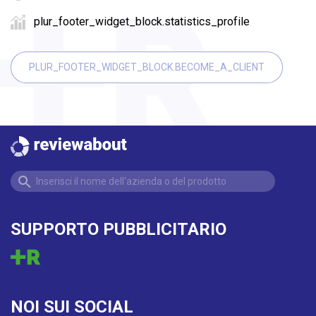
plur_footer_widget_block.statistics_profile
PLUR_FOOTER_WIDGET_BLOCK.BECOME_A_CLIENT
SUPPORTO PUBBLICITARIO
NOI SUI SOCIAL