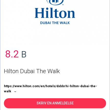
8.2
B
Hilton Dubai The Walk
https://www.hilton.com/en/hotels/dxbbrhi-hilton-dubai-the-
walk
SKRIV EN ANMELDELSE