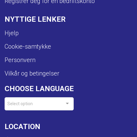
Registrer deg for en bedriftskonto
NYTTIGE LENKER
Hjelp
Cookie-samtykke
Personvern
Vilkår og betingelser
CHOOSE LANGUAGE
Select option
LOCATION