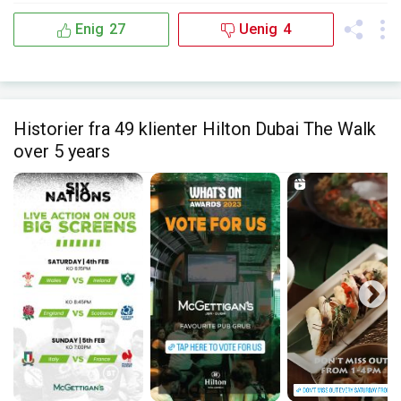
Enig
27
Uenig
4
Historier fra 49 klienter Hilton Dubai The Walk
over 5 years