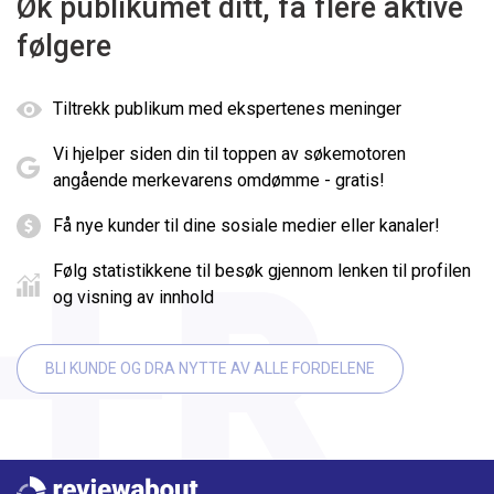
Øk publikumet ditt, få flere aktive
følgere
Tiltrekk publikum med ekspertenes meninger
Vi hjelper siden din til toppen av søkemotoren
angående merkevarens omdømme - gratis!
Få nye kunder til dine sosiale medier eller kanaler!
Følg statistikkene til besøk gjennom lenken til profilen
og visning av innhold
BLI KUNDE OG DRA NYTTE AV ALLE FORDELENE