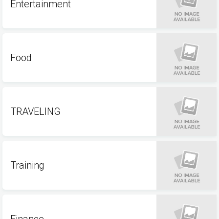
Entertainment
Food
TRAVELING
Training
Finance