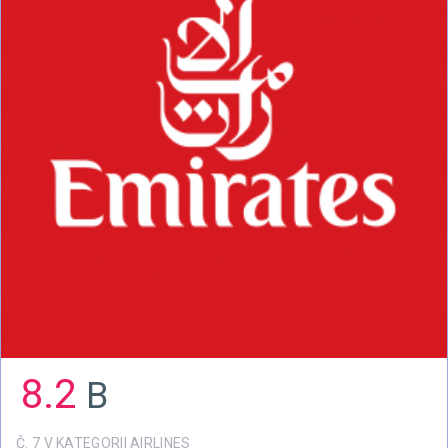
8.2
B
Č. 7 V KATEGORII AIRLINES