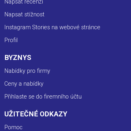
Napsat recenzi
Napsat stížnost
Instagram Stories na webové stránce
Profil
BYZNYS
Nabídky pro firmy
Ceny a nabídky
Přihlaste se do firemního účtu
UŽITEČNÉ ODKAZY
Pomoc