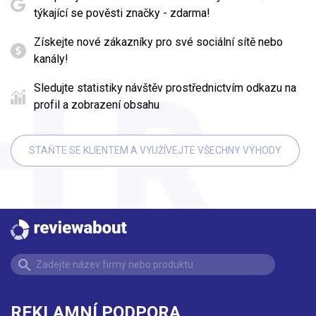
týkající se pověsti značky - zdarma!
Získejte nové zákazníky pro své sociální sítě nebo
kanály!
Sledujte statistiky návštěv prostřednictvím odkazu na
profil a zobrazení obsahu
STAŇTE SE KLIENTEM A VYUŽÍVEJTE VŠECHNY VÝHODY
REKLAMNÍ PODPORA