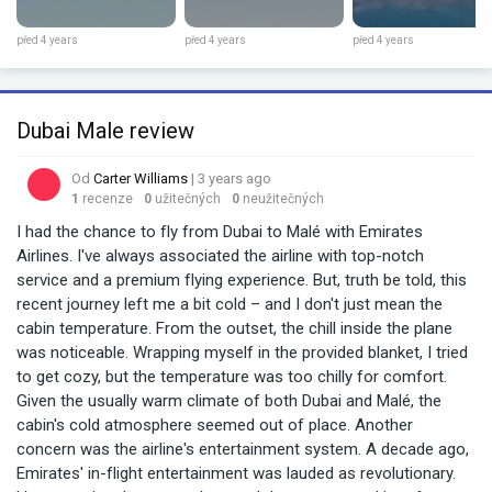
před 4 years
před 4 years
před 4 years
Dubai Male review
Od
Carter Williams
| 3 years ago
1
recenze
0
užitečných
0
neužitečných
I had the chance to fly from Dubai to Malé with Emirates
Airlines. I've always associated the airline with top-notch
service and a premium flying experience. But, truth be told, this
recent journey left me a bit cold – and I don't just mean the
cabin temperature. From the outset, the chill inside the plane
was noticeable. Wrapping myself in the provided blanket, I tried
to get cozy, but the temperature was too chilly for comfort.
Given the usually warm climate of both Dubai and Malé, the
cabin's cold atmosphere seemed out of place. Another
concern was the airline's entertainment system. A decade ago,
Emirates' in-flight entertainment was lauded as revolutionary.