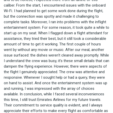
caliber. From the start, I encountered issues with the onboard
Wi-Fi. I had planned to get some work done during the flight,
but the connection was spotty and made it challenging to
complete tasks. Moreover, I ran into problems with the inflight
entertainment system. For some reason, it took quite a while to
start up on my seat. When I flagged down a flight attendant for
assistance, they tried their best, but it still took a considerable
amount of time to get it working. The first couple of hours
went by without any movie or music. After our meal, another
issue surfaced: the dishes weren't cleared away promptly. While
I understand the crew was busy, it’s these small details that can
dampen the flying experience. However, there were aspects of
the flight I genuinely appreciated. The crew was attentive and
responsive. Whenever I sought help or had a query, they were
on hand to assist. And once the entertainment system was up
and running, I was impressed with the array of choices
available. In conclusion, while I faced several inconveniences
this time, I still trust Emirates Airlines for my future travels.
Their commitment to service quality is evident, and I always
appreciate their efforts to make every flight as comfortable as