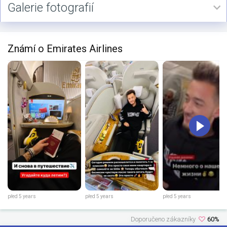
Galerie fotografií
Známí o Emirates Airlines
před 5 years
před 5 years
před 5 years
Doporučeno zákazníky
60%