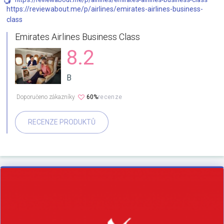
https://reviewabout.me/p/airlines/emirates-airlines-business-
class
Emirates Airlines Business Class
8.2
B
Doporučeno zákazníky
60%
recenze
RECENZE PRODUKTŮ