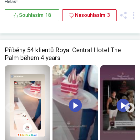
Hélas!
Souhlasím
18
Nesouhlasím
3
Příběhy 54 klientů Royal Central Hotel The
Palm během 4 years