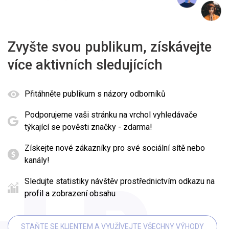
Zvyšte svou publikum, získávejte
více aktivních sledujících
Přitáhněte publikum s názory odborníků
Podporujeme vaši stránku na vrchol vyhledávače
týkající se pověsti značky - zdarma!
Získejte nové zákazníky pro své sociální sítě nebo
kanály!
Sledujte statistiky návštěv prostřednictvím odkazu na
profil a zobrazení obsahu
STAŇTE SE KLIENTEM A VYUŽÍVEJTE VŠECHNY VÝHODY