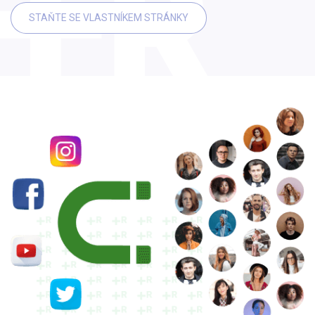
STAŇTE SE VLASTNÍKEM STRÁNKY