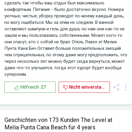
сделать так чтобы ваш отдых был максимально
комфортным. Питание - было достаточно вкусно. Номера
уютные, чистые, уборку проводят по-моему каждый день,
но могу ошибаться. Мы за этим не следили. В ванной
оставляют шампуни и гель для душа, но нам они как-то не
зашли и мы пользовались собственными. Может кого-то
они спасут, кто с собой не брал. Отель Лэвел эт Мелия
Пунта Кана Бич Оставил больше положительных эмоций
чем отрицательных, по этому даже могу предположить, что
через несколько лет можно будет сюда вернуться, может
даже что-то улучшится, тогда этот курорт будет вообще
суперским.
Hilfreich
27
Nicht einverstanden
5
Geschichten von 173 Kunden The Level at
Melia Punta Cana Beach für 4 years