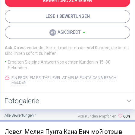
BEWERTUNG SCHREIBEN
LESE 1 BEWERTUNGEN
ASK.DIRECT
Ask.Direct
verbindet Sie mit mehreren der
viel
Kunden, die bereit
sind, Ihnen sofort zu helfen
Erhalten Sie eine Antwort von echten Kunden in
15-30
Sekunden
EIN PROBLEM BEI THE LEVEL AT MELIA PUNTA CANA BEACH
MELDEN
Fotogalerie
Alle Bewertungen 1
Von Kunden empfohlen
60%
Левел Мелия Пунта Кана Бич мой отзыв