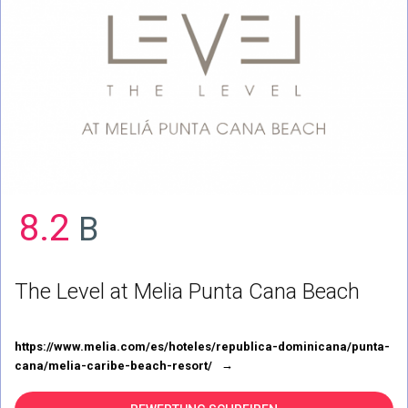
8.2
B
The Level at Melia Punta Cana Beach
https://www.melia.com/es/hoteles/republica-dominicana/punta-
cana/melia-caribe-beach-resort/