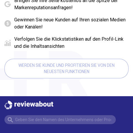
Bringen Sie Ihre Seite kostenlos an die Spitze der
Markenreputationsanfragen!
Gewinnen Sie neue Kunden auf Ihren sozialen Medien
oder Kanälen!
Verfolgen Sie die Klickstatistiken auf den Profil-Link
und die Inhaltsansichten
WERDEN SIE KUNDE UND PROFITIEREN SIE VON DEN
NEUESTEN FUNKTIONEN