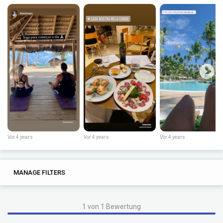
Vor 4 years
Vor 4 years
Vor 4 years
0
0
MANAGE FILTERS
TAGS
SEARCH
1 von 1 Bewertung