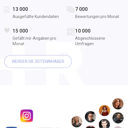
13 000
7 000
Ausgefüllte Kundendaten
Bewertungen pro Monat
15 000
10 000
Gefällt mir-Angaben pro
Abgeschlossene
Monat
Umfragen
WERDEN SIE SEITENINHABER