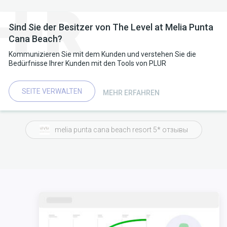
Sind Sie der Besitzer von The Level at Melia Punta
Cana Beach?
Kommunizieren Sie mit dem Kunden und verstehen Sie die
Bedürfnisse Ihrer Kunden mit den Tools von PLUR
SEITE VERWALTEN
MEHR ERFAHREN
melia punta cana beach resort 5* отзывы