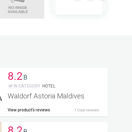
нравилась, но все равно советовать
“Джумейра Саадият Айленд Резорт”
полноценно не могу (по собственному опыту),
но предупредить обязана ☝️
8.2
B
№ IN CATEGORY
HOTEL
Waldorf Astoria Maldives
View product's reviews
1 User reviews
8.2
B