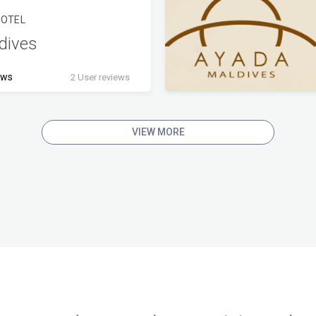
HOTEL
dives
ews
2 User reviews
VIEW MORE