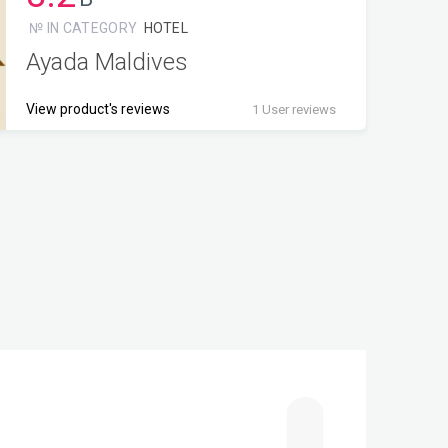
№ IN CATEGORY
HOTEL
Ayada Maldives
View product's reviews
1 User reviews