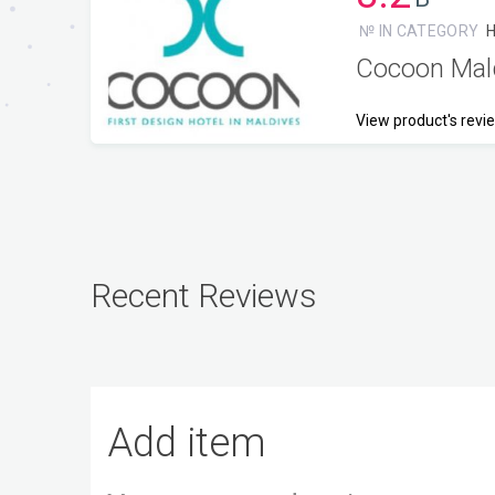
№ IN CATEGORY
Cocoon Mal
View product's revi
Recent Reviews
Add item