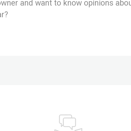
wner and want to know opinions abou
ar?