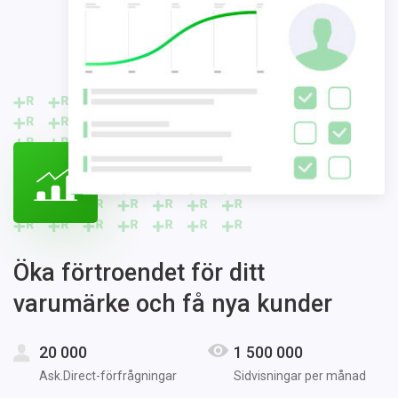
Öka förtroendet för ditt
varumärke och få nya kunder
20 000
1 500 000
Ask.Direct-förfrågningar
Sidvisningar per månad