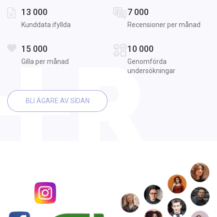
13 000
7 000
Kunddata ifyllda
Recensioner per månad
15 000
10 000
Gilla per månad
Genomförda
undersökningar
BLI ÄGARE AV SIDAN