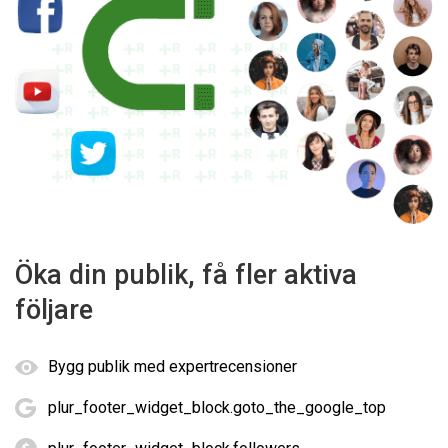
Öka din publik, få fler aktiva
följare
Bygg publik med expertrecensioner
plur_footer_widget_block.goto_the_google_top