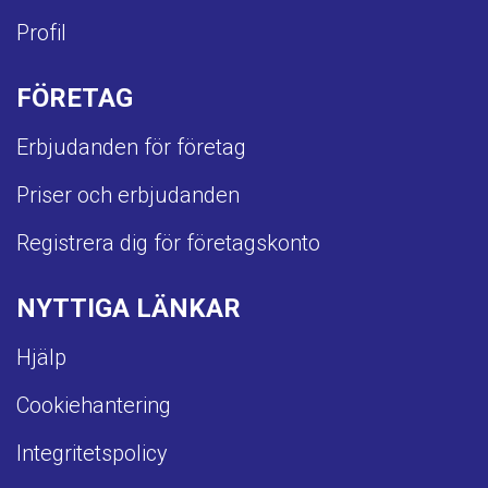
Profil
FÖRETAG
Erbjudanden för företag
Priser och erbjudanden
Registrera dig för företagskonto
NYTTIGA LÄNKAR
Hjälp
Cookiehantering
Integritetspolicy