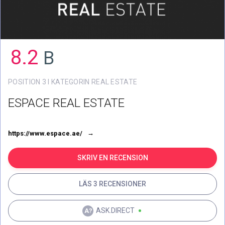
8.2
B
POSITION 3 I KATEGORIN REAL ESTATE
ESPACE REAL ESTATE
https://www.espace.ae/
SKRIV EN RECENSION
LÄS 3 RECENSIONER
ASK.DIRECT