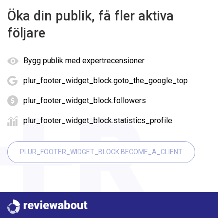
Öka din publik, få fler aktiva
följare
Bygg publik med expertrecensioner
plur_footer_widget_block.goto_the_google_top
plur_footer_widget_block.followers
plur_footer_widget_block.statistics_profile
PLUR_FOOTER_WIDGET_BLOCK.BECOME_A_CLIENT