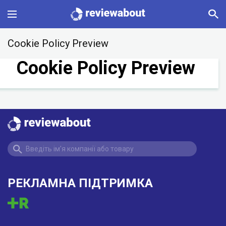
Main
Cookie Policy Preview
Cookie Policy Preview
Categories
Profile
Change language
Sign In
РЕКЛАМНА ПІДТРИМКА