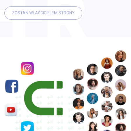
ZOSTAŃ WŁAŚCICIELEM STRONY