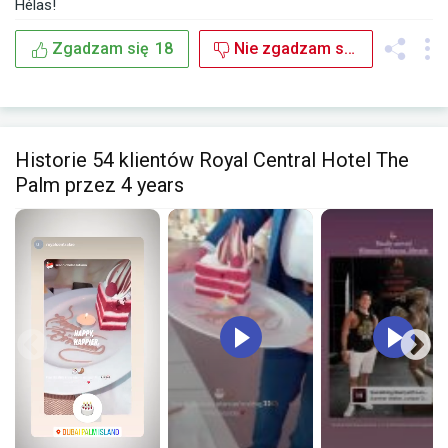
Hélas!
Zgadzam się
18
Nie zgadzam się
3
Historie 54 klientów Royal Central Hotel The
Palm przez 4 years