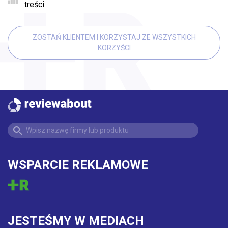
treści
ZOSTAŃ KLIENTEM I KORZYSTAJ ZE WSZYSTKICH
KORZYŚCI
WSPARCIE REKLAMOWE
JESTEŚMY W MEDIACH