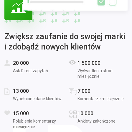
Zwiększ zaufanie do swojej marki
i zdobądź nowych klientów
20 000
1 500 000
Ask.Direct zapytań
Wyświetlenia stron
miesięcznie
13 000
7 000
Wypełnione dane klientów
Komentarze miesięcznie
15 000
10 000
Polubienia komentarzy
Ankiety zakończone
miesięcznie