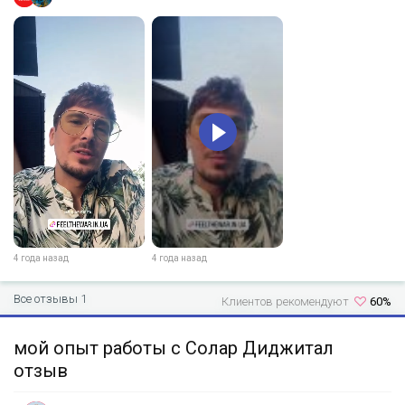
4 года назад
4 года назад
Все отзывы 1
Клиентов рекомендуют
60%
мой опыт работы с Солар Диджитал
отзыв