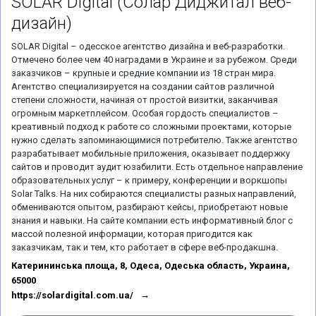
SOLAR Digital
(Солар Диджитал веб-
дизайн)
SOLAR Digital – одесское агентство дизайна и веб-разработки.
Отмечено более чем 40 наградами в Украине и за рубежом. Среди
заказчиков – крупные и средние компании из 18 стран мира.
Агентство специализируется на создании сайтов различной
степени сложности, начиная от простой визитки, заканчивая
огромным маркетплейсом. Особая гордость специалистов –
креативный подход к работе со сложными проектами, которые
нужно сделать запоминающимися потребителю. Также агентство
разрабатывает мобильные приложения, оказывает поддержку
сайтов и проводит аудит юзабилити. Есть отдельное направление
образовательных услуг – к примеру, конференции и воркшопы
Solar Talks. На них собираются специалисты разных направлений,
обмениваются опытом, разбирают кейсы, приобретают новые
знания и навыки. На сайте компании есть информативный блог с
массой полезной информации, которая пригодится как
заказчикам, так и тем, кто работает в сфере веб-продакшна.
Катерининська площа, 8, Одеса, Одеська область, Украина,
65000
https://solardigital.com.ua/