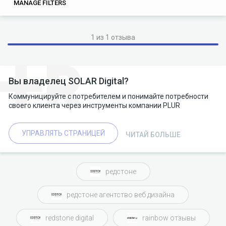
0
0
MANAGE FILTERS
TAGS
SEARCH
1 из 1 отзыва
Вы владелец SOLAR Digital?
Коммуницируйте с потребителем и понимайте потребности
своего клиента через инструменты компании PLUR
УПРАВЛЯТЬ СТРАНИЦЕЙ
ЧИТАЙ БОЛЬШЕ
редстоне
редстоне агентство веб дизайна
redstone digital
rainbow отзывы