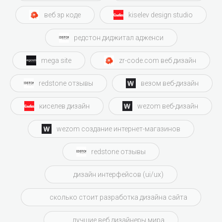
веб зр коде
kiselev design studio
редстон диджитал адженси
mega site
zr-code.com веб дизайн
redstone отзывы
везом веб-дизайн
киселев дизайн
wezom веб-дизайн
wezom создание интернет-магазинов
redstone отзывы
дизайн интерфейсов (ui/ux)
сколько стоит разработка дизайна сайта
лучшие веб дизайнеры мира