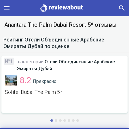
Main
Anantara The Palm Dubai Resort 5* отзывы
Categories
Рейтинг
Отели Объединенные Арабские
Эмираты Дубай
по оценке
Profile
№1
в категории
Отели Объединенные Арабские
Change language
Эмираты Дубай
8.2
Прекрасно
Sign In
Sofitel Dubai The Palm 5*