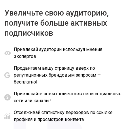
Увеличьте свою аудиторию,
получите больше активных
подписчиков
Привлекай аудитории используя мнения
экспертов
Продвигаем вашу страницу вверх по
репутационных брендовым запросам —
бесплатно!
Привлекайте новых клиентовв свои социальные
сети или каналы!
Отселживай статистику переходов по ссылке
профиля и просмотров контента