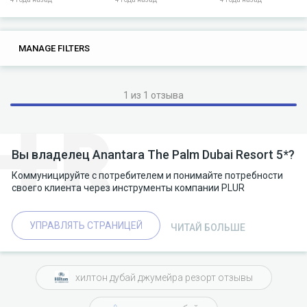
0
0
MANAGE FILTERS
TAGS
SEARCH
1 из 1 отзыва
Вы владелец Anantara The Palm Dubai Resort 5*?
Коммуницируйте с потребителем и понимайте потребности
своего клиента через инструменты компании PLUR
УПРАВЛЯТЬ СТРАНИЦЕЙ
ЧИТАЙ БОЛЬШЕ
хилтон дубай джумейра резорт отзывы