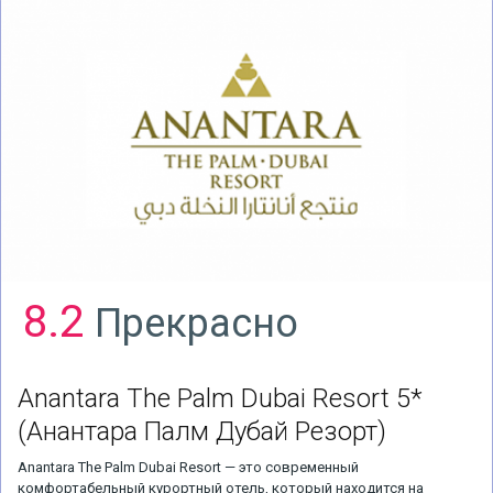
8.2
Прекрасно
Anantara The Palm Dubai Resort 5*
(Анантара Палм Дубай Резорт)
Anantara The Palm Dubai Resort — это современный
комфортабельный курортный отель, который находится на