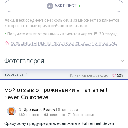
ASK.DIRECT
Ask.Direct
соединит с несколькими из
множество
клиентов,
которые готовые прямо сейчас помочь вам
Получите ответ от реальных клиентов через
15-30
секунд
СООБЩИТЬ FAHRENHEIT SEVEN COURCHEVEL 4* О ПРОБЛЕМЕ
Фотогалерея
Все отзывы 1
Клиентов рекомендуют
60%
мой отзыв о проживании в Fahrenheit
Seven Courchevel
От
Sponsored Review
| 5 лет назад
460
отзывов
103
полезных
71
бесполезных
Сразу хочу предупредить, если жить в Fahrenheit Seven