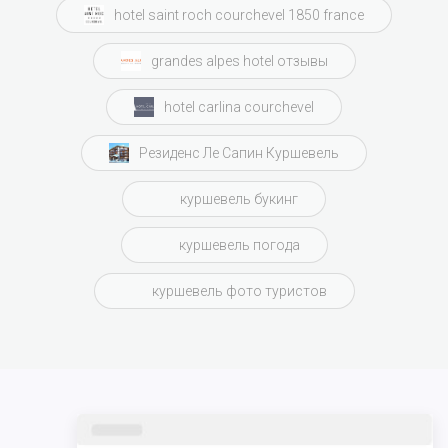
hotel saint roch courchevel 1850 france
grandes alpes hotel отзывы
hotel carlina courchevel
Резиденс Ле Сапин Куршевель
куршевель букинг
куршевель погода
куршевель фото туристов