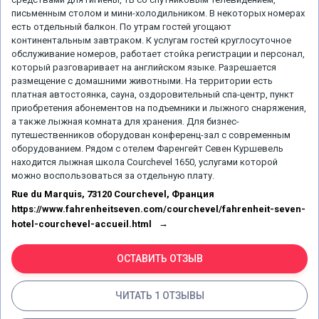
письменным столом и мини-холодильником. В некоторых номерах
есть отдельный балкон. По утрам гостей угощают
континентальным завтраком. К услугам гостей круглосуточное
обслуживание номеров, работает стойка регистрации и персонал,
который разговаривает на английском языке. Разрешается
размещение с домашними животными. На территории есть
платная автостоянка, сауна, оздоровительный спа-центр, пункт
приобретения абонементов на подъемники и лыжного снаряжения,
а также лыжная комната для хранения. Для бизнес-
путешественников оборудован конференц-зал с современным
оборудованием. Рядом с отелем Фаренгейт Севен Куршевель
находится лыжная школа Courchevel 1650, услугами которой
можно воспользоваться за отдельную плату.
Rue du Marquis, 73120 Courchevel, Франция
https://www.fahrenheitseven.com/courchevel/fahrenheit-seven-
hotel-courchevel-accueil.html
ОСТАВИТЬ ОТЗЫВ
ЧИТАТЬ 1 ОТЗЫВЫ