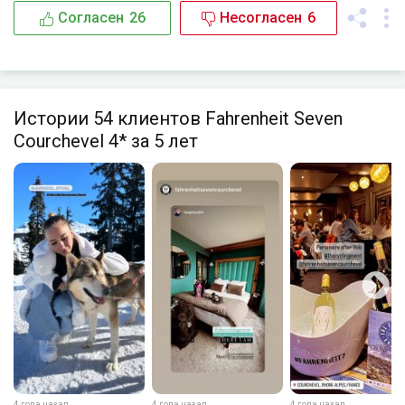
Согласен
26
Несогласен
6
Истории 54 клиентов Fahrenheit Seven
Courchevel 4* за 5 лет
4 года назад
4 года назад
4 года назад