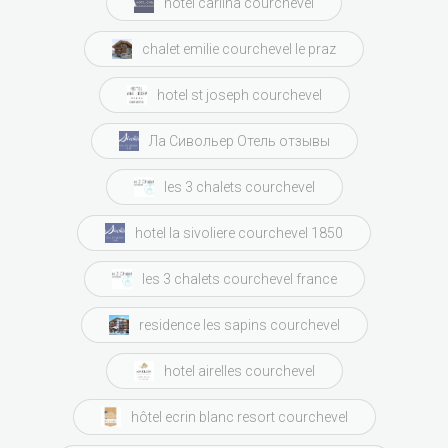
hotel carlina courchevel
chalet emilie courchevel le praz
hotel st joseph courchevel
Ла Сивольер Отель отзывы
les 3 chalets courchevel
hotel la sivoliere courchevel 1850
les 3 chalets courchevel france
residence les sapins courchevel
hotel airelles courchevel
hôtel ecrin blanc resort courchevel