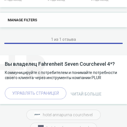
0
0
MANAGE FILTERS
TAGS
SEARCH
1 из 1 отзыва
Вы владелец Fahrenheit Seven Courchevel 4*?
Коммуницируйте с потребителем и понимайте потребности
своего клиента через инструменты компании PLUR
УПРАВЛЯТЬ СТРАНИЦЕЙ
ЧИТАЙ БОЛЬШЕ
hotel annapurna courchevel