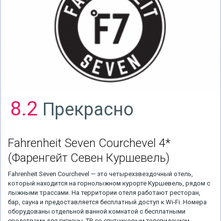
8.2
Прекрасно
Fahrenheit Seven Courchevel 4*
(Фаренгейт Севен Куршевель)
Fahrenheit Seven Courchevel — это четырехзвездочный отель,
который находится на горнолыжном курорте Куршевель, рядом с
лыжными трассами. На территории отеля работают ресторан,
бар, сауна и предоставляется бесплатный доступ к Wi-Fi. Номера
оборудованы отдельной ванной комнатой с бесплатными
средствами для гигиены, ТВ со спутниковым телевидением,