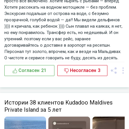
просто все включено. Хотите нырять с рыбами — вперед.
Хотите рассекать на водном мотоцикле — без проблем.
Экскурсия подальше от острова на воде, с безумно
прозрачной, голубой водой — да!! Мы видели дельфинов
)))) я кричала, как ребенок )))) Сын плавал на каяках, я нет,
но ему понравилось. Трансфер есть, но недешевый. И он
утренний. поэтому если у вас рейс, заранее
договаривайтесь о доставке в аэропорт на ресепшн.
Персонал тут золото, впрочем, как и везде на Мальдивах.
О чистоте и сервисе говорить не буду, десять из десять.
Согласен
21
Несогласен
3
Истории 38 клиентов Kudadoo Maldives
Private Island за 5 лет