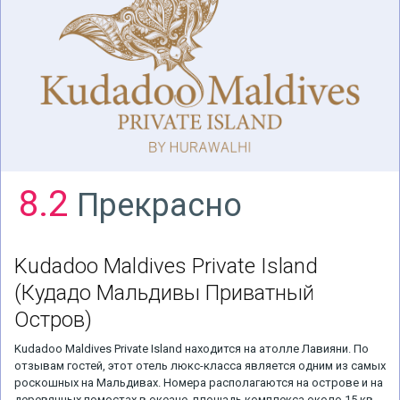
8.2
Прекрасно
Kudadoo Maldives Private Island
(Кудадо Мальдивы Приватный
Остров)
Kudadoo Maldives Private Island находится на атолле Лавияни. По
отзывам гостей, этот отель люкс-класса является одним из самых
роскошных на Мальдивах. Номера располагаются на острове и на
деревянных помостах в океане, площадь комплекса около 15 кв.