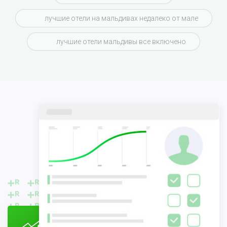
лучшие отели на мальдивах недалеко от мале
лучшие отели мальдивы все включено