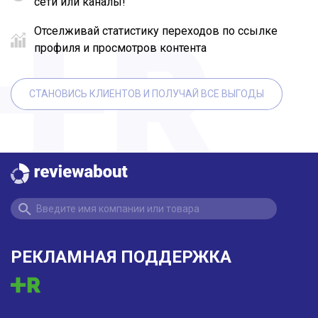
сети или каналы!
Отселживай статистику переходов по ссылке
профиля и просмотров контента
СТАНОВИСЬ КЛИЕНТОВ И ПОЛУЧАЙ ВСЕ ВЫГОДЫ
РЕКЛАМНАЯ ПОДДЕРЖКА