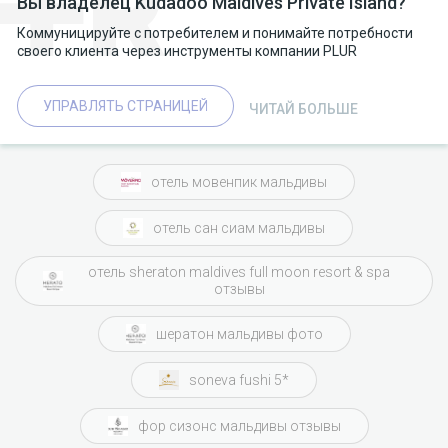
Вы владелец Kudadoo Maldives Private Island?
Коммуницируйте с потребителем и понимайте потребности
своего клиента через инструменты компании PLUR
УПРАВЛЯТЬ СТРАНИЦЕЙ
ЧИТАЙ БОЛЬШЕ
отель мовенпик мальдивы
отель сан сиам мальдивы
отель sheraton maldives full moon resort & spa
отзывы
шератон мальдивы фото
soneva fushi 5*
фор сизонс мальдивы отзывы