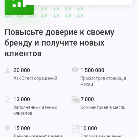
Повысьте доверие к своему
бренду и получите новых
клиентов
20 000
1 500 000
Ask.Direct обращений
Просмотров страниц в
месяц
13 000
7 000
Заполненных данных
Комментриев в месяц
клиентов
15 000
10 000
Лайков комментариев в
Опросов законченно