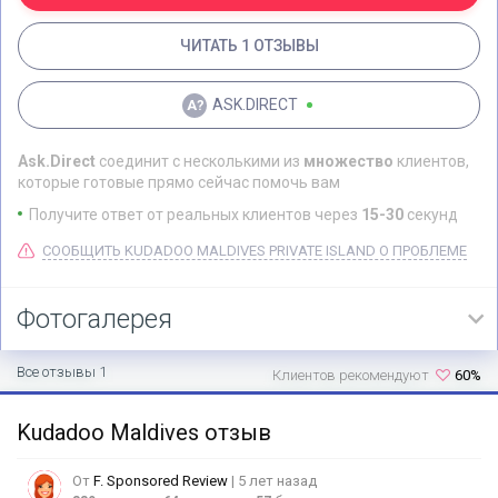
ЧИТАТЬ 1 ОТЗЫВЫ
ASK.DIRECT
Ask.Direct
соединит с несколькими из
множество
клиентов,
которые готовые прямо сейчас помочь вам
Получите ответ от реальных клиентов через
15-30
секунд
СООБЩИТЬ KUDADOO MALDIVES PRIVATE ISLAND О ПРОБЛЕМЕ
Фотогалерея
Все отзывы 1
Клиентов рекомендуют
60%
Kudadoo Maldives отзыв
От
F. Sponsored Review
| 5 лет назад