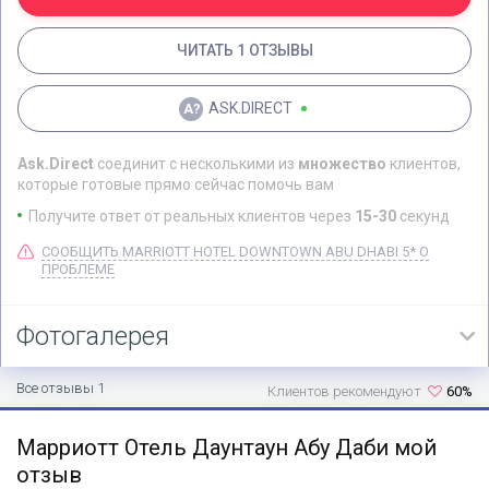
ЧИТАТЬ 1 ОТЗЫВЫ
ASK.DIRECT
Ask.Direct
соединит с несколькими из
множество
клиентов,
которые готовые прямо сейчас помочь вам
Получите ответ от реальных клиентов через
15-30
секунд
СООБЩИТЬ MARRIOTT HOTEL DOWNTOWN ABU DHABI 5* О
ПРОБЛЕМЕ
Фотогалерея
Все отзывы 1
Клиентов рекомендуют
60%
Марриотт Отель Даунтаун Абу Даби мой
отзыв