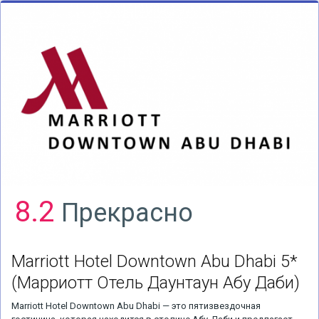
8.2
Прекрасно
Marriott Hotel Downtown Abu Dhabi 5*
(Марриотт Отель Даунтаун Абу Даби)
Marriott Hotel Downtown Abu Dhabi — это пятизвездочная