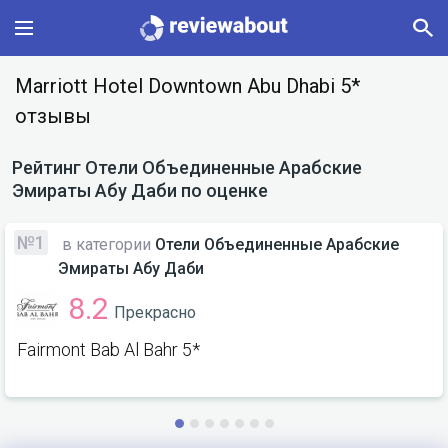
Main
Marriott Hotel Downtown Abu Dhabi 5*
отзывы
Categories
Рейтинг
Отели Объединенные Арабские
Profile
Эмираты Абу Даби
по оценке
Change language
№1
в категории
Отели Объединенные Арабские
Эмираты Абу Даби
Sign In
8.2
Прекрасно
Fairmont Bab Al Bahr 5*