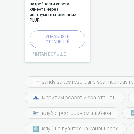
потребности своего
клиента через
инструменты компании
PLUR
УПРАВЛЯТЬ
СТРАНИЦЕЙ
ЧИТАЙ БОЛЬШЕ
sands suites resort and spa mauritius r
маритим резорт и spa отзывы
клуб с рестораном альбион
клуб на пуантах на каноньерах