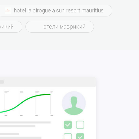
hotel la pirogue a sun resort mauritius
рикий
отели маврикий