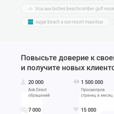
trou aux biches beachcomber golf resor
sugar beach a sun resort mauritius
Повысьте доверие к свое
и получите новых клиент
20 000
1 500 000
Ask.Direct
Просмотров
обращений
страниц в месяц
7 000
15 000