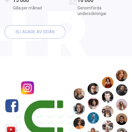
15 000
10 000
Gilla per månad
Genomförda
undersökningar
BLI ÄGARE AV SIDAN