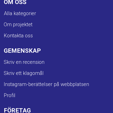
OM OSS
Alla kategorier
Om projektet
Kontakta oss
GEMENSKAP
Skriv en recension
Skriv ett klagomål
Instagram-berättelser på webbplatsen
Profil
FÖRETAG