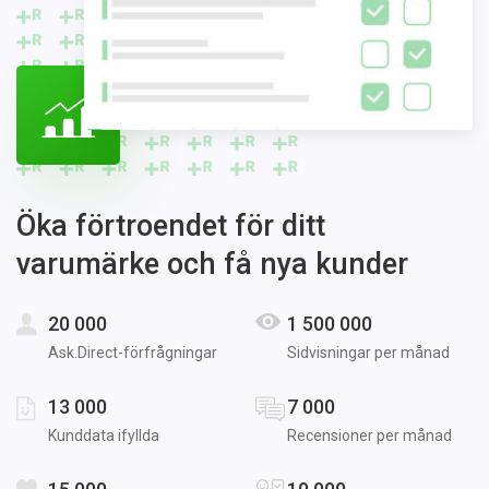
Öka förtroendet för ditt
varumärke och få nya kunder
20 000
1 500 000
Ask.Direct-förfrågningar
Sidvisningar per månad
13 000
7 000
Kunddata ifyllda
Recensioner per månad