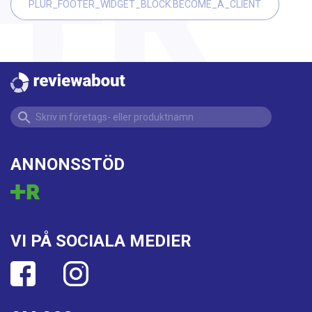
PLUR_FOOTER_WIDGET_BLOCK.BECOME_A_CLIENT
ANNONSSTÖD
VI PÅ SOCIALA MEDIER