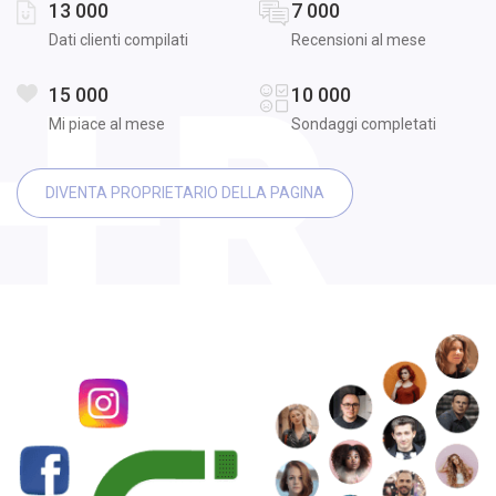
13 000
7 000
Dati clienti compilati
Recensioni al mese
15 000
10 000
Mi piace al mese
Sondaggi completati
DIVENTA PROPRIETARIO DELLA PAGINA