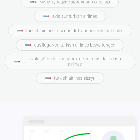
мили турецкие авиалинии отзывы
avis sur turkish airlines
turkish airlines reseñas de transporte de animales
ausflüge von turkish airlines bewertungen
avaliações do transporte de animais da turkish
airlines
turkish airlines відгук