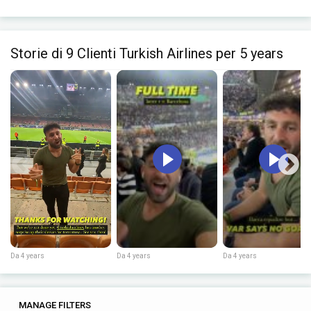
Storie di 9 Clienti Turkish Airlines per 5 years
Da 4 years
Da 4 years
Da 4 years
0
0
MANAGE FILTERS
TAGS
SEARCH