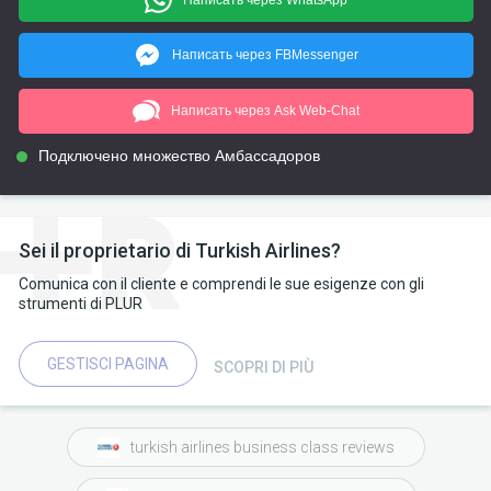
Написать через FBMessenger
Написать через Ask Web-Chat
Подключено множество Амбассадоров
Sei il proprietario di Turkish Airlines?
Comunica con il cliente e comprendi le sue esigenze con gli
strumenti di PLUR
GESTISCI PAGINA
SCOPRI DI PIÙ
turkish airlines business class reviews