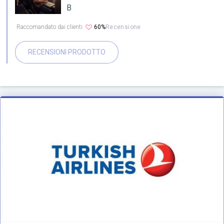
B
Raccomandato dai clienti
60%
Recensione
RECENSIONI PRODOTTO