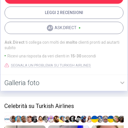
LEGGI 2 RECENSIONI
ASK.DIRECT
Ask.Direct
ti collega con molti dei
molto
clienti pronti ad aiutarti
subito
Ricevi una risposta da veri clienti in
15-30
secondi
SEGNALA UN PROBLEMA SU TURKISH AIRLINES
Galleria foto
Celebrità su Turkish Airlines