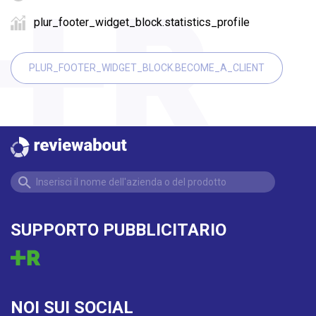
plur_footer_widget_block.statistics_profile
PLUR_FOOTER_WIDGET_BLOCK.BECOME_A_CLIENT
SUPPORTO PUBBLICITARIO
NOI SUI SOCIAL