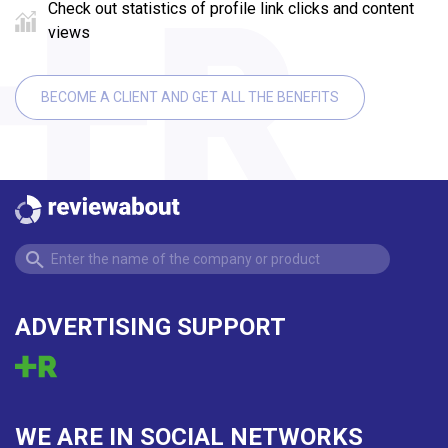
Check out statistics of profile link clicks and content
views
BECOME A CLIENT AND GET ALL THE BENEFITS
ADVERTISING SUPPORT
WE ARE IN SOCIAL NETWORKS