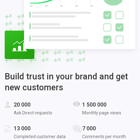
Build trust in your brand and get
new customers
20 000
1 500 000
Ask.Direct requests
Monthly page views
13 000
7 000
Completed customer data
Comments per month