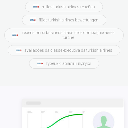
millas turkish airlines reseñas
flüge turkish airlines bewertungen
recensioni di business class delle compagnie aeree
turche
avaliações da classe executiva da turkish airlines
турецькі авіалінії відгуки