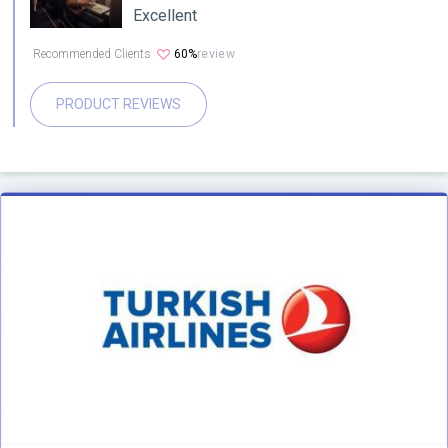
Excellent
Recommended Clients
60%
review
PRODUCT REVIEWS