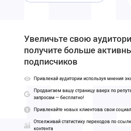
Увеличьте свою аудитор
получите больше активн
подписчиков
Привлекай аудитории используя мнения эк
Продвигаем вашу страницу вверх по репу
запросам — бесплатно!
Привлекайте новых клиентовв свои социал
Отселживай статистику переходов по ссыл
контента