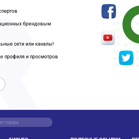
спертов
тационных брендовым
ьные сети или каналы!
ке профиля и просмотров