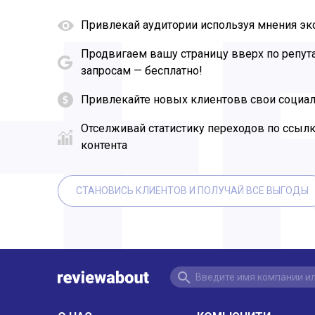
Привлекай аудитории используя мнения эк
Продвигаем вашу страницу вверх по репу
запросам — бесплатно!
Привлекайте новых клиентовв свои социал
Отселживай статистику переходов по ссыл
контента
СТАНОВИСЬ КЛИЕНТОВ И ПОЛУЧАЙ ВСЕ ВЫГОДЫ