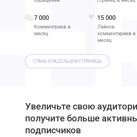
обращений
страниц в месяц
7 000
15 000
Комментриев в
Лайков
месяц
комментариев в
месяц
СТАНЬ ВЛАДЕЛЬЦЕМ СТРАНИЦЫ
Увеличьте свою аудитор
получите больше активн
подписчиков