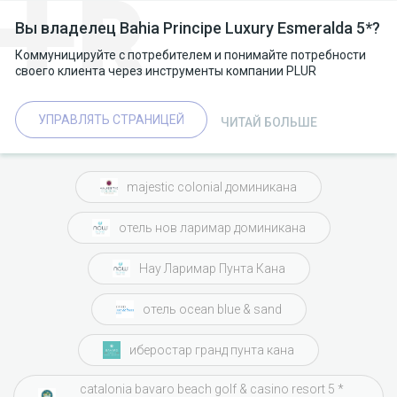
Вы владелец Bahia Principe Luxury Esmeralda 5*?
Коммуницируйте с потребителем и понимайте потребности
своего клиента через инструменты компании PLUR
УПРАВЛЯТЬ СТРАНИЦЕЙ
ЧИТАЙ БОЛЬШЕ
majestic colonial доминикана
отель нов ларимар доминикана
Нау Ларимар Пунта Кана
отель ocean blue & sand
иберостар гранд пунта кана
catalonia bavaro beach golf & casino resort 5 *