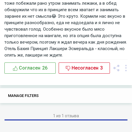
тоже побежали рано утром занимать лежаки, а в обед
обнаружили что их в принципе всем хватает и занимать
заранее их нет смысла😂 Это круто. Кормили нас вкусно в
принципе разнообразно, еда не надоедала и я лично не
чувствовал голод. Особенно вкусное было мясо
приготовленное на мангале, но эта опция была доступна
только вечером, поэтому я ждал вечера как дня рождения.
Отель Бахия Принцип Лакшери Эсмеральда - классный, но
опять же, лакшери не ждите.
Согласен
26
Несогласен
3
0
0
MANAGE FILTERS
TAGS
SEARCH
1 из 1 отзыва