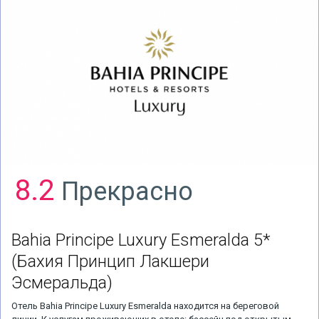
8.2
Прекрасно
Bahia Principe Luxury Esmeralda 5*
(Бахия Принцип Лакшери
Эсмеральда)
Отель Bahia Principe Luxury Esmeralda находится на береговой