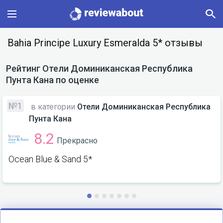
Main
Bahia Principe Luxury Esmeralda 5* отзывы
Categories
Рейтинг
Отели Доминиканская Республика
Пунта Кана
по оценке
Profile
№1
в категории
Отели Доминиканская Республика
Change language
Пунта Кана
8.2
Прекрасно
Sign In
Ocean Blue & Sand 5*