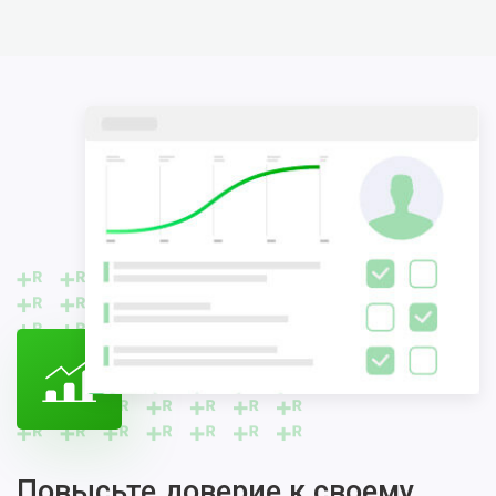
Повысьте доверие к своему