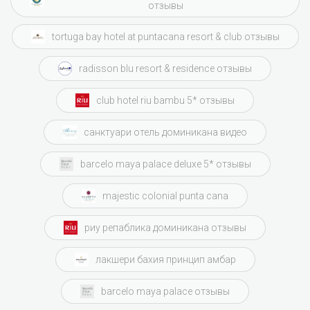
отзывы
tortuga bay hotel at puntacana resort & club отзывы
radisson blu resort & residence отзывы
club hotel riu bambu 5* отзывы
санктуари отель доминикана видео
barcelo maya palace deluxe 5* отзывы
majestic colonial punta cana
риу репаблика доминикана отзывы
лакшери бахия принцип амбар
barcelo maya palace отзывы