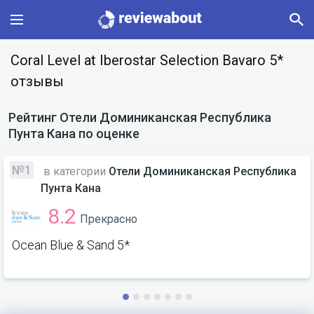
Main
Coral Level at Iberostar Selection Bavaro 5*
отзывы
Categories
Рейтинг
Отели Доминиканская Республика
Profile
Пунта Кана
по оценке
Change language
№1
в категории
Отели Доминиканская Республика
Пунта Кана
Sign In
8.2
Прекрасно
Ocean Blue & Sand 5*