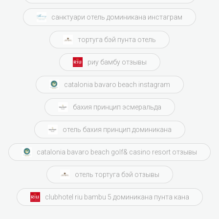
санктуари отель доминикана инстаграм
тортуга бэй пунта отель
риу бамбу отзывы
catalonia bavaro beach instagram
бахия принцип эсмеральда
отель бахия принцип доминикана
catalonia bavaro beach golf& casino resort отзывы
отель тортуга бэй отзывы
clubhotel riu bambu 5 доминикана пунта кана