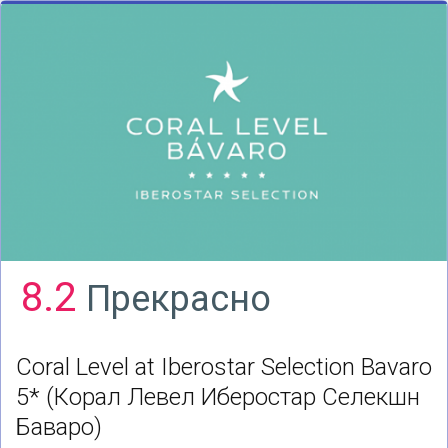
8.2
Прекрасно
Coral Level at Iberostar Selection Bavaro
5*
(Корал Левел Иберостар Селекшн
Баваро)