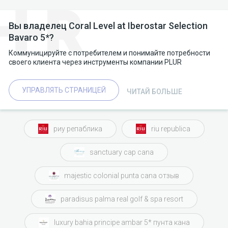
Вы владелец Coral Level at Iberostar Selection
Bavaro 5*?
Коммуницируйте с потребителем и понимайте потребности
своего клиента через инструменты компании PLUR
УПРАВЛЯТЬ СТРАНИЦЕЙ
ЧИТАЙ БОЛЬШЕ
риу репаблика
riu republica
sanctuary cap cana
majestic colonial punta cana отзыв
paradisus palma real golf & spa resort
luxury bahia principe ambar 5* пунта кана