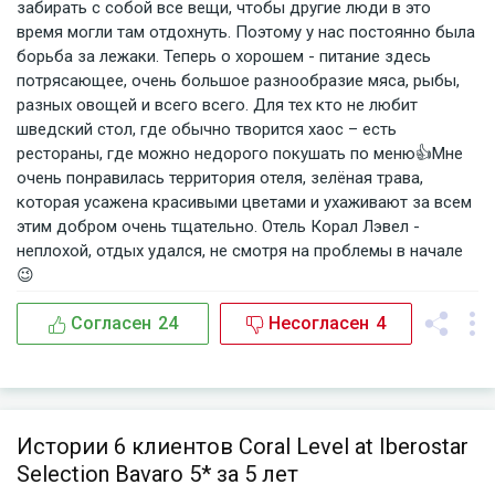
забирать с собой все вещи, чтобы другие люди в это
время могли там отдохнуть. Поэтому у нас постоянно была
борьба за лежаки. Теперь о хорошем - питание здесь
потрясающее, очень большое разнообразие мяса, рыбы,
разных овощей и всего всего. Для тех кто не любит
шведский стол, где обычно творится хаос – есть
рестораны, где можно недорого покушать по меню👍Мне
очень понравилась территория отеля, зелёная трава,
которая усажена красивыми цветами и ухаживают за всем
этим добром очень тщательно. Отель Корал Лэвел -
неплохой, отдых удался, не смотря на проблемы в начале
😉
Согласен
24
Несогласен
4
Истории 6 клиентов Coral Level at Iberostar
Selection Bavaro 5* за 5 лет