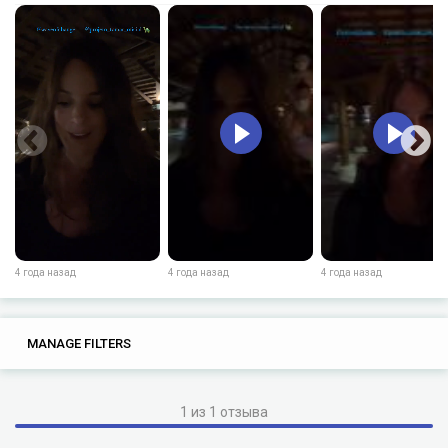
4 года назад
4 года назад
4 года назад
0
0
MANAGE FILTERS
TAGS
SEARCH
1 из 1 отзыва