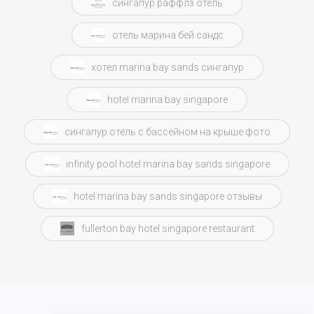
сингапур раффлз отель
отель марина бей сандс
хотел marina bay sands сингапур
hotel marina bay singapore
сингапур отель с бассейном на крыше фото
infinity pool hotel marina bay sands singapore
hotel marina bay sands singapore отзывы
fullerton bay hotel singapore restaurant