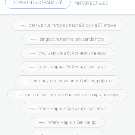
УПРАВЛЯТЬ СТРАНИЦЕЙ
ЧИТАЙ БОЛЬШЕ
отель в сингапуре с бассейном на 57 этаже
singapore marina bay sands hotel
отель марина бей сингапур видео
отель марина бэй сэндс сингапур
сингапур отель марина бэй сэндс фото
отель в сингапуре с бассейном на крыше видео
отель марина бэй сандс сингапур
отель марина бей сандс