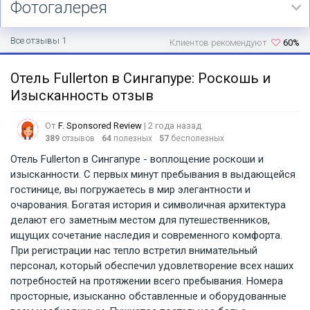
Фотогалерея
Все отзывы 1
Клиентов рекомендуют
60%
Отель Fullerton в Сингапуре: Роскошь и
Изысканность отзыв
От
F. Sponsored Review
| 2 года назад
389
отзывов
64
полезных
57
бесполезных
Отель Fullerton в Сингапуре - воплощение роскоши и
изысканности. С первых минут пребывания в выдающейся
гостинице, вы погружаетесь в мир элегантности и
очарования. Богатая история и символичная архитектура
делают его заметным местом для путешественников,
ищущих сочетание наследия и современного комфорта.
При регистрации нас тепло встретил внимательный
персонал, который обеспечил удовлетворение всех наших
потребностей на протяжении всего пребывания. Номера
просторные, изысканно обставленные и оборудованные