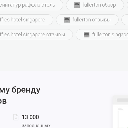
сингапур раффлз отель
fullerton обзор
ffles hotel singapore
fullerton отзывы
affles hotel singapore отзывы
fullerton singa
му бренду
ов
13 000
Заполненных