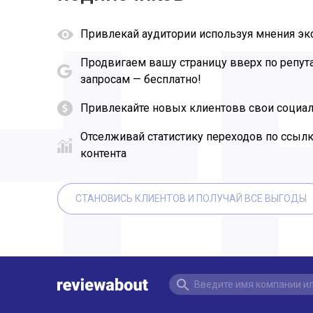
Привлекай аудитории используя мнения эк
Продвигаем вашу страницу вверх по репу
запросам — бесплатно!
Привлекайте новых клиентовв свои социал
Отселживай статистику переходов по ссыл
контента
СТАНОВИСЬ КЛИЕНТОВ И ПОЛУЧАЙ ВСЕ ВЫГОДЫ