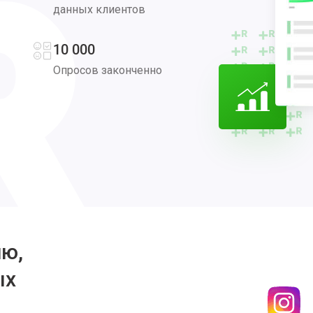
данных клиентов
10 000
Опросов законченно
ию,
ых