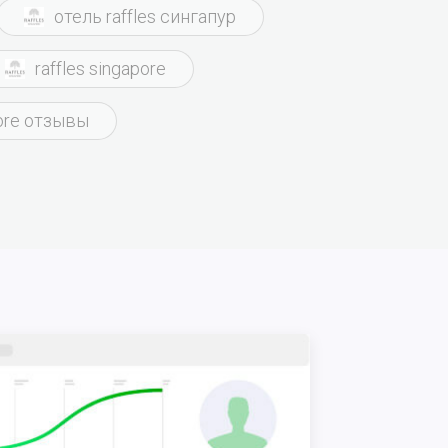
отель raffles сингапур
raffles singapore
pore отзывы