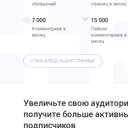
обращений
страниц в месяц
7 000
15 000
Комментриев в
Лайков
месяц
комментариев в
месяц
СТАНЬ ВЛАДЕЛЬЦЕМ СТРАНИЦЫ
Увеличьте свою аудитор
получите больше активн
подписчиков