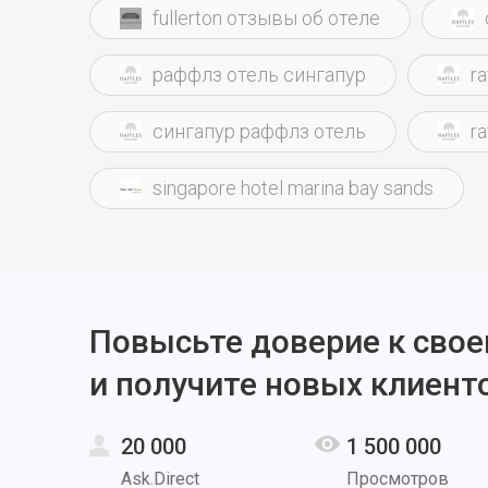
fullerton отзывы об отеле
раффлз отель сингапур
ra
сингапур раффлз отель
r
singapore hotel marina bay sands
Повысьте доверие к свое
и получите новых клиент
20 000
1 500 000
Ask.Direct
Просмотров