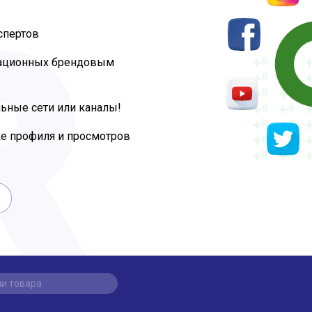
спертов
тационных брендовым
ьные сети или каналы!
ке профиля и просмотров