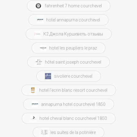
fahrenheit 7 home courchevel
hotel annapurna courchevel
К2 Джола Куршевель отзывы
hotel les peupliers le praz
hôtel saint joseph courchevel
sivoliere courchevel
hotel l'ecrin blanc resort courchevel
annapurna hotel courchevel 1850
hotel cheval blanc courchevel 1850
les suites de la potinière