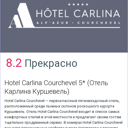
8.2
Прекрасно
Hotel Carlina Courchevel 5*
(Отель
Карлина Куршевель)
Hotel Carlina Courchevel — первоклассный пятизвездочный отель,
расположенный среди лыжных склонов роскошного курорта
Куршевель. Отель Hotel Carlina Courchevel входит в список самых
комфортных отелей в этой местности и предлагает своим гостям
тщательно продуманный сервис. В номерах Hotel Carlina Courchevel
вас ждут персональные удобства в виде телевизора с плоским