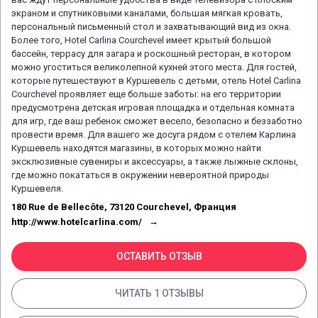
экраном и спутниковыми каналами, большая мягкая кровать,
персональный письменный стол и захватывающий вид из окна.
Более того, Hotel Carlina Courchevel имеет крытый большой
бассейн, террасу для загара и роскошный ресторан, в котором
можно угоститься великолепной кухней этого места. Для гостей,
которые путешествуют в Куршевель с детьми, отель Hotel Carlina
Courchevel проявляет еще больше заботы: на его территории
предусмотрена детская игровая площадка и отдельная комната
для игр, где ваш ребенок сможет весело, безопасно и беззаботно
провести время. Для вашего же досуга рядом с отелем Карлина
Куршевель находятся магазины, в которых можно найти
эксклюзивные сувениры и аксессуары, а также лыжные склоны,
где можно покататься в окружении невероятной природы
Куршевеля.
180 Rue de Bellecôte, 73120 Courchevel, Франция
http://www.hotelcarlina.com/
ОСТАВИТЬ ОТЗЫВ
ЧИТАТЬ 1 ОТЗЫВЫ