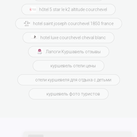
hôtel 5 star le k2 altitude courchevel
hotel saint joseph courchevel 1850 france
hotel luxe courchevel cheval blanc
Лапоги Куршавель отзывы
куршевель отели цены
отели куршевеля для отдыха с детьми
куршевель фото туристов