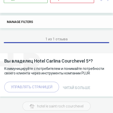
0
0
MANAGE FILTERS
TAGS
SEARCH
1 из 1 отзыва
Вы владелец Hotel Carlina Courchevel 5*?
Коммуницируйте с потребителем и понимайте потребности
своего клиента через инструменты компании PLUR
УПРАВЛЯТЬ СТРАНИЦЕЙ
ЧИТАЙ БОЛЬШЕ
hotel le saint roch courchevel