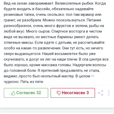
Вид на океан завораживает. Великолепные рыбки. Когда
будете входить в бассейн, обязательно надевайте
резиновые тапки, очень скользко. пол там мрамор или
гранит, не разобрала. Можно поскользнуться. Питание
разнообразное, очень много фруктов и зелени, рыбы на
любой вкус. Много сыров. Спиртное восторга в чистом
виде не вызвало, но местные бармены умеют делать
отличные миксы. Если едете с детьми, не рассчитывайте
особо на какие-то развлечения. Они тут есть, но ничего
сверх выдающегося. Нашей восьмилетке было уже
скучновато, и досуг ее лег на наши плечи. В спа центре все
было хорошо, кроме массажа головы. Надергали волосы
до головной боли. Я претензий предъявлять не стала,
видимо ,просто был неопытный мастер. В целом —
чудесно. Пять из пяти.
Согласен
32
Несогласен
3