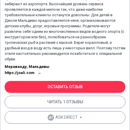
забирают из аэропорта. Высочайший уровень сервиса
проявляется в каждой мелочи так, что даже наиболее
требовательные клиенты останутся довольны. Для детей в
Джоли Мальдивы предоставляется няня, организовываются
детские клубы, досуг, игровые программы. Родители могут
развлечь себя одним из многочисленных видов водного спорта (с
инструктором или без), полюбоваться на разнообразие
тропических рыб и растений с маской. Берег коралловый, и
удобный вход в воду есть лишь у некоторых вилл. Поэтому гостям
отеля настоятельно рекомендуется позаботиться о специальной
обуви.
Мераванду, Мальдивы
https://joali.com
ОСТАВИТЬ ОТЗЫВ
ЧИТАТЬ 1 ОТЗЫВЫ
ASK.DIRECT