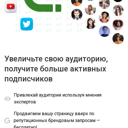
Увеличьте свою аудиторию,
получите больше активных
подписчиков
Привлекай аудитории используя мнения
экспертов
Продвигаем вашу страницу вверх по
репутационных брендовым запросам —
бесплатно!