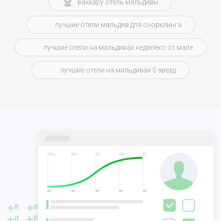
ваккару отель мальдивы
лучшие отели мальдив для снорклинга
лучшие отели на мальдивах недалеко от мале
лучшие отели на мальдивах 5 звезд