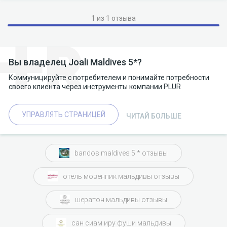
1 из 1 отзыва
Вы владелец Joali Maldives 5*?
Коммуницируйте с потребителем и понимайте потребности
своего клиента через инструменты компании PLUR
УПРАВЛЯТЬ СТРАНИЦЕЙ
ЧИТАЙ БОЛЬШЕ
bandos maldives 5 * отзывы
отель мовенпик мальдивы отзывы
шератон мальдивы отзывы
сан сиам иру фуши мальдивы