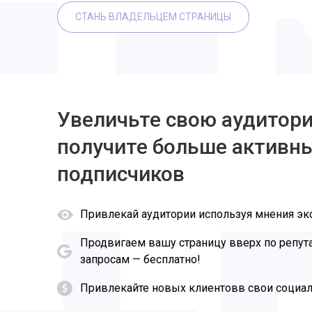
СТАНЬ ВЛАДЕЛЬЦЕМ СТРАНИЦЫ
Увеличьте свою аудитор
получите больше активн
подписчиков
Привлекай аудитории используя мнения эк
Продвигаем вашу страницу вверх по репу
запросам — бесплатно!
Привлекайте новых клиентовв свои социал