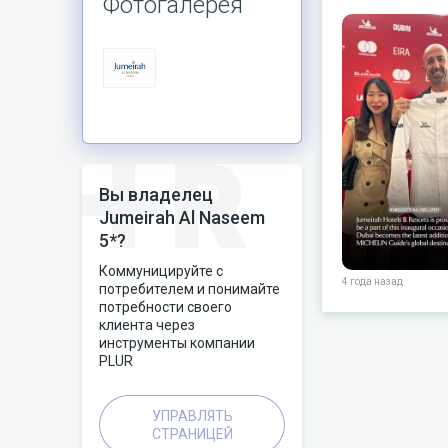
Фотогалерея
Вы владелец
Jumeirah Al Naseem
5*?
Коммуницируйте с
4 года назад
потребителем и понимайте
потребности своего
клиента через
инструменты компании
PLUR
УПРАВЛЯТЬ
СТРАНИЦЕЙ