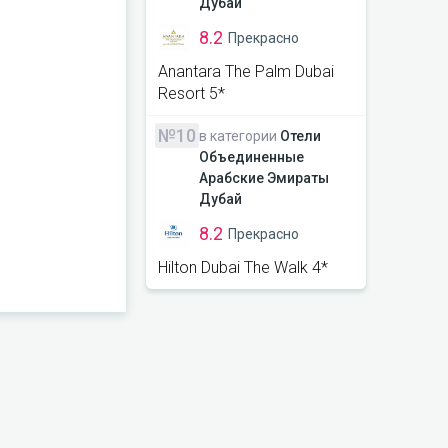
Дубай
8.2
Прекрасно
Anantara The Palm Dubai
Resort 5*
№10
в категории
Отели
Объединенные
Арабские Эмираты
Дубай
8.2
Прекрасно
Hilton Dubai The Walk 4*