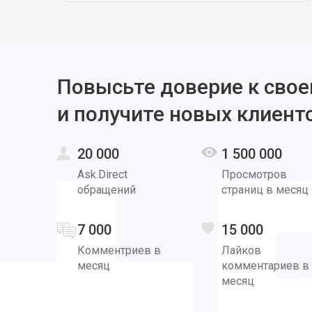
Повысьте доверие к свое
и получите новых клиент
20 000
1 500 000
Ask.Direct
Просмотров
обращений
страниц в месяц
7 000
15 000
Комментриев в
Лайков
месяц
комментариев в
месяц