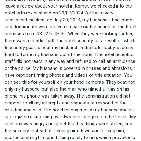
leave a review about your hotel in Kemer. we checked into the
hotel with my husband on 29/07/2024 We had a very
unpleasant incident: on July 30, 2024, my husband’s bag, phone
and documents were stolen in a cafe on the beach on the hotel
premises from 03:12 to 03:30. When they were looking for her,
there was a conflict with the hotel security, as a result of which
6 security guards beat my husband. In the hotel lobby, security
tried to force my husband out of the hotel. The hotel reception
staff did not react in any way and refused to call an ambulance
or the police. My husband is covered in bruises and abrasions. I
have kept confirming photos and videos of this situation. You
can see this for yourself on your hotel cameras. They beat not
only my husband, but also the man who filmed all this on his
phone; his phone was taken away. The administration did not
respond to all my attempts and requests to respond to the
situation and help. The hotel manager said my husband should
apologize for knocking over two sun loungers on the beach. My
husband was angry and upset that his things were stolen, and
the security, instead of calming him down and helping him,
started pushing him and talking rudely to him, which provoked a