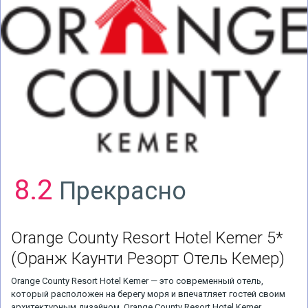
8.2
Прекрасно
Orange County Resort Hotel Kemer 5*
(Оранж Каунти Резорт Отель Кемер)
Orange County Resort Hotel Kemer — это современный отель,
который расположен на берегу моря и впечатляет гостей своим
архитектурным дизайном. Orange County Resort Hotel Kemer