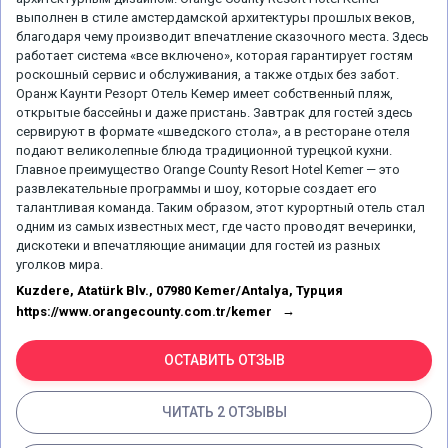
выполнен в стиле амстердамской архитектуры прошлых веков,
благодаря чему производит впечатление сказочного места. Здесь
работает система «все включено», которая гарантирует гостям
роскошный сервис и обслуживания, а также отдых без забот.
Оранж Каунти Резорт Отель Кемер имеет собственный пляж,
открытые бассейны и даже пристань. Завтрак для гостей здесь
сервируют в формате «шведского стола», а в ресторане отеля
подают великолепные блюда традиционной турецкой кухни.
Главное преимущество Orange County Resort Hotel Kemer — это
развлекательные программы и шоу, которые создает его
талантливая команда. Таким образом, этот курортный отель стал
одним из самых известных мест, где часто проводят вечеринки,
дискотеки и впечатляющие анимации для гостей из разных
уголков мира.
Kuzdere, Atatürk Blv., 07980 Kemer/Antalya, Турция
https://www.orangecounty.com.tr/kemer
ОСТАВИТЬ ОТЗЫВ
ЧИТАТЬ 2 ОТЗЫВЫ