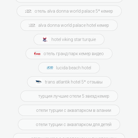
отель alva donna world palace 5* кемер
alva donna world palace hotel кемер
hotel viking star turquie
отель гранд парк кемер видео
lucida beach hotel
trans atlantik hotel 5* отзывы
турция лучшие отели 5 звезд кемер
отели турции с аквапарком в алании
отели турции с аквапарком для детей