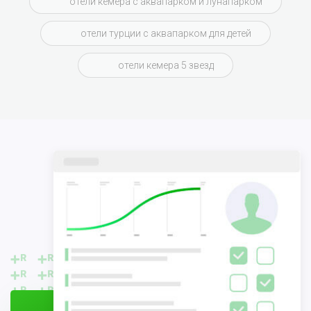
отели кемера с аквапарком и лунапарком
отели турции с аквапарком для детей
отели кемера 5 звезд