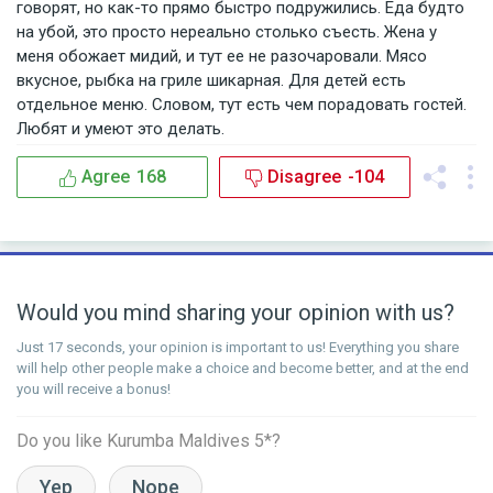
говорят, но как-то прямо быстро подружились. Еда будто
на убой, это просто нереально столько съесть. Жена у
меня обожает мидий, и тут ее не разочаровали. Мясо
вкусное, рыбка на гриле шикарная. Для детей есть
отдельное меню. Словом, тут есть чем порадовать гостей.
Любят и умеют это делать.
Agree
168
Disagree
-104
Would you mind sharing your opinion with us?
Just 17 seconds, your opinion is important to us! Everything you share
will help other people make a choice and become better, and at the end
you will receive a bonus!
Do you like Kurumba Maldives 5*?
Yep
Nope