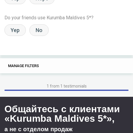
Do your friends use Kurumba Maldives 5*?
Yep
No
0
0
MANAGE FILTERS
TAGS
SEARCH
1 from 1 testimonials
Общайтесь с клиентами
«Kurumba Maldives 5*»,
а не с отделом продаж