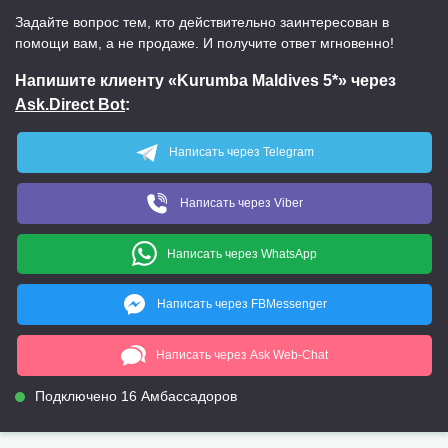
Задайте вопрос тем, кто действительно заинтересован в
помощи вам, а не продаже. И получите ответ мгновенно!
Напишите клиенту «Kurumba Maldives 5*» через
Ask.Direct Bot
:
Написать через Telegram
Написать через Viber
Написать через WhatsApp
Написать через FBMessenger
Написать через Ask Web-Chat
Подключено 16 Амбассадоров