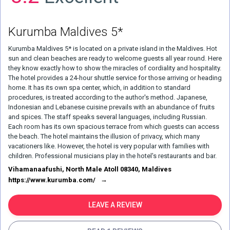
Kurumba Maldives 5*
Kurumba Maldives 5* is located on a private island in the Maldives. Hot
sun and clean beaches are ready to welcome guests all year round. Here
they know exactly how to show the miracles of cordiality and hospitality.
The hotel provides a 24-hour shuttle service for those arriving or heading
home. It has its own spa center, which, in addition to standard
procedures, is treated according to the author's method. Japanese,
Indonesian and Lebanese cuisine prevails with an abundance of fruits
and spices. The staff speaks several languages, including Russian.
Each room has its own spacious terrace from which guests can access
the beach. The hotel maintains the illusion of privacy, which many
vacationers like. However, the hotel is very popular with families with
children. Professional musicians play in the hotel's restaurants and bar.
Vihamanaafushi, North Male Atoll 08340, Maldives
https://www.kurumba.com/
LEAVE A REVIEW