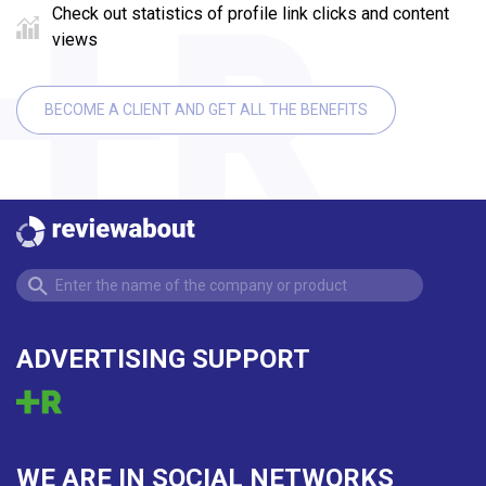
Check out statistics of profile link clicks and content
views
BECOME A CLIENT AND GET ALL THE BENEFITS
ADVERTISING SUPPORT
WE ARE IN SOCIAL NETWORKS