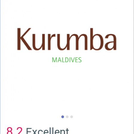
8.2
Excellent