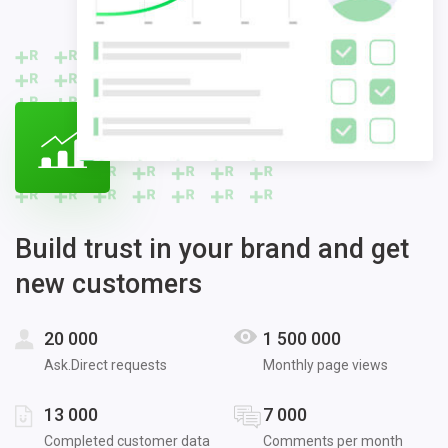
Build trust in your brand and get
new customers
20 000
1 500 000
Ask.Direct requests
Monthly page views
13 000
7 000
Completed customer data
Comments per month