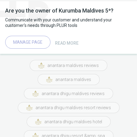
Are you the owner of Kurumba Maldives 5*?
Communicate with your customer and understand your
customer's needs through PLUR tools
MANAGE PAGE
READ MORE
anantara maldives reviews
anantara maldives
anantara dhigu maldives reviews
anantara dhigu maldives resort reviews
anantara dhigu maldives hotel
anantara dhigu resort &amp; spa