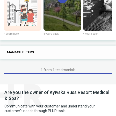
4 years back
4 years back
4 years back
0
0
MANAGE FILTERS
TAGS
SEARCH
1 from 1 testimonials
Are you the owner of Kyivska Russ Resort Medical
& Spa?
Communicate with your customer and understand your
customer's needs through PLUR tools