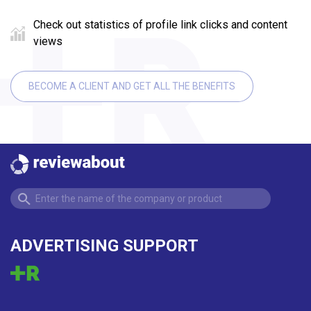
Check out statistics of profile link clicks and content
views
BECOME A CLIENT AND GET ALL THE BENEFITS
ADVERTISING SUPPORT