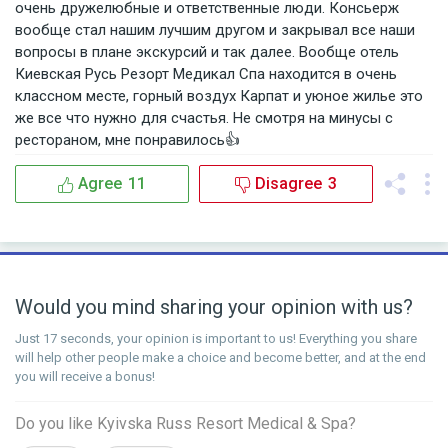
очень дружелюбные и ответственные люди. Консьерж
вообще стал нашим лучшим другом и закрывал все наши
вопросы в плане экскурсий и так далее. Вообще отель
Киевская Русь Резорт Медикал Спа находится в очень
классном месте, горный воздух Карпат и уюное жилье это
же все что нужно для счастья. Не смотря на минусы с
рестораном, мне понравилось👍
Agree
11
Disagree
3
Would you mind sharing your opinion with us?
Just 17 seconds, your opinion is important to us! Everything you share
will help other people make a choice and become better, and at the end
you will receive a bonus!
Do you like Kyivska Russ Resort Medical & Spa?