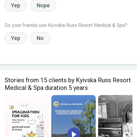
Yep
Nope
Do your friends use Kyivska Russ Resort Medical & Spa?
Yep
No
Stories from 15 clients by Kyivska Russ Resort
Medical & Spa duration 5 years