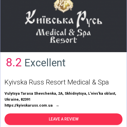
8.2
Excellent
Kyivska Russ Resort Medical & Spa
Vulytsya Tarasa Shevchenka, 2А, Skhidnytsya, L'vivs'ka oblast,
Ukraine, 82391
https://kyivskaruss.com.ua
LEAVE A REVIEW