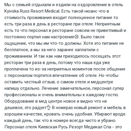
Мы с семьей отдыхали и ездили на оздоровление в отель
Kyivska Russ Resort Medical. Есть такой нюанс что в
стоимость проживания входит полноценное питание то
есть три раза в день в ресторане при отеле. Неприятным
есть то что персонал в ресторане совсем не приветливый и
постоянно портил нам настроение😢. Было такое
ощущение, что мы им что-то должны. Хотя это питание не
бесплатное, а мы за него заранее заплатили с
проживанием. И так как нам приходилось посещать этот
ресторан три раза в день, потому что наша еда уже
проплачена то из-за неприятных моментов после общения
с персоналом портится впечатление об отеле. Но чтобы
оставить честный отзыв, о самом отеле и медцентре
напишу отдельно. Лечение замечательное, персонал супер
профессионалы и очень внимательны к каждому гостю.
Оборудование в мед центре новое и видно что не
дешевое, это радует👌 В номерах новый ремонт и мебель в
хорошем качестве, кровать очень удобная. Убирают вроде
каждый день, так что в номере всегда чисто и убрано.
Персонал отеля Киевская Русь Резорт Медикал Спа - это