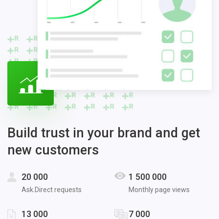
Build trust in your brand and get
new customers
20 000
1 500 000
Ask.Direct requests
Monthly page views
13 000
7 000