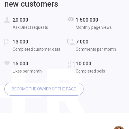
new customers
20 000
1 500 000
Ask.Direct requests
Monthly page views
13 000
7 000
Completed customer data
Comments per month
15 000
10 000
Likes per month
Completed polls
BECOME THE OWNER OF THE PAGE