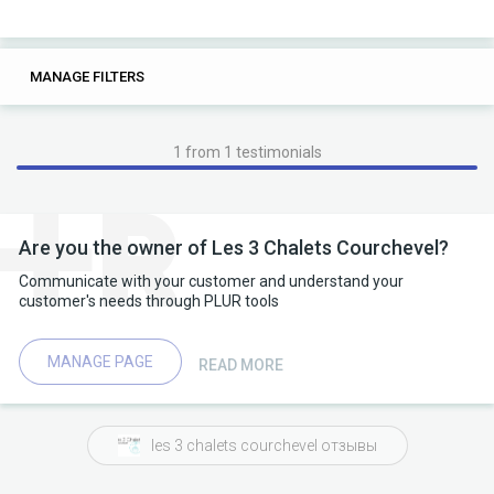
0
0
MANAGE FILTERS
TAGS
SEARCH
1 from 1 testimonials
Are you the owner of Les 3 Chalets Courchevel?
Communicate with your customer and understand your
customer's needs through PLUR tools
MANAGE PAGE
READ MORE
les 3 chalets courchevel отзывы