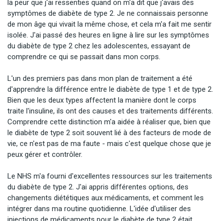
la peur que j'ai ressenties quand on m'a dit que j'avais des 
symptômes de diabète de type 2. Je ne connaissais personne 
de mon âge qui vivait la même chose, et cela m'a fait me sentir 
isolée. J'ai passé des heures en ligne à lire sur les symptômes 
du diabète de type 2 chez les adolescentes, essayant de 
comprendre ce qui se passait dans mon corps.

L'un des premiers pas dans mon plan de traitement a été 
d'apprendre la différence entre le diabète de type 1 et de type 2. 
Bien que les deux types affectent la manière dont le corps 
traite l'insuline, ils ont des causes et des traitements différents. 
Comprendre cette distinction m'a aidée à réaliser que, bien que 
le diabète de type 2 soit souvent lié à des facteurs de mode de 
vie, ce n'est pas de ma faute - mais c'est quelque chose que je 
peux gérer et contrôler.

Le NHS m'a fourni d'excellentes ressources sur les traitements 
du diabète de type 2. J'ai appris différentes options, des 
changements diététiques aux médicaments, et comment les 
intégrer dans ma routine quotidienne. L'idée d'utiliser des 
injections de médicaments pour le diabète de type 2 était 