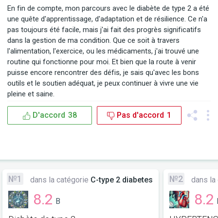
En fin de compte, mon parcours avec le diabète de type 2 a été 
une quête d'apprentissage, d'adaptation et de résilience. Ce n'a 
pas toujours été facile, mais j'ai fait des progrès significatifs 
dans la gestion de ma condition. Que ce soit à travers 
l'alimentation, l'exercice, ou les médicaments, j'ai trouvé une 
routine qui fonctionne pour moi. Et bien que la route à venir 
puisse encore rencontrer des défis, je sais qu'avec les bons 
outils et le soutien adéquat, je peux continuer à vivre une vie 
pleine et saine.
D'accord
38
Pas d'accord
1
№1
№2
dans la catégorie
C-type 2 diabetes
dans la
8.2
8.2
B