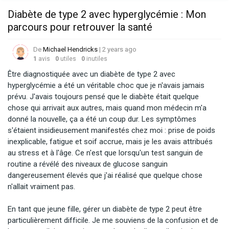
Diabète de type 2 avec hyperglycémie : Mon
parcours pour retrouver la santé
De
Michael Hendricks
| 2 years ago
1
avis
0
utiles
0
inutiles
Être diagnostiquée avec un diabète de type 2 avec 
hyperglycémie a été un véritable choc que je n'avais jamais 
prévu. J'avais toujours pensé que le diabète était quelque 
chose qui arrivait aux autres, mais quand mon médecin m'a 
donné la nouvelle, ça a été un coup dur. Les symptômes 
s'étaient insidieusement manifestés chez moi : prise de poids 
inexplicable, fatigue et soif accrue, mais je les avais attribués 
au stress et à l'âge. Ce n'est que lorsqu'un test sanguin de 
routine a révélé des niveaux de glucose sanguin 
dangereusement élevés que j'ai réalisé que quelque chose 
n'allait vraiment pas.

En tant que jeune fille, gérer un diabète de type 2 peut être 
particulièrement difficile. Je me souviens de la confusion et de 