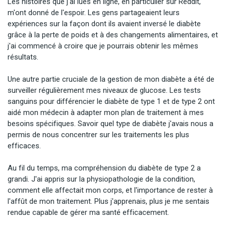
Les histoires que j'ai lues en ligne, en particulier sur Reddit, 
m'ont donné de l'espoir. Les gens partageaient leurs 
expériences sur la façon dont ils avaient inversé le diabète 
grâce à la perte de poids et à des changements alimentaires, et 
j'ai commencé à croire que je pourrais obtenir les mêmes 
résultats.

Une autre partie cruciale de la gestion de mon diabète a été de 
surveiller régulièrement mes niveaux de glucose. Les tests 
sanguins pour différencier le diabète de type 1 et de type 2 ont 
aidé mon médecin à adapter mon plan de traitement à mes 
besoins spécifiques. Savoir quel type de diabète j'avais nous a 
permis de nous concentrer sur les traitements les plus 
efficaces.

Au fil du temps, ma compréhension du diabète de type 2 a 
grandi. J'ai appris sur la physiopathologie de la condition, 
comment elle affectait mon corps, et l'importance de rester à 
l'affût de mon traitement. Plus j'apprenais, plus je me sentais 
rendue capable de gérer ma santé efficacement.
