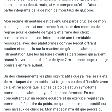
intimidante au début, mais j'ai vite compris qu'elles faisaient 
partie intégrante de la gestion de mon taux de glucose.

Mon régime alimentaire est devenu une partie cruciale de mon 
plan de gestion. J'ai commencé à explorer des recettes de 
régime pour le diabète de type 2 et à faire des choix 
alimentaires plus sains. Internet a été une formidable 
ressource, avec des plateformes comme Reddit offrant 
soutien et conseils sur la manière de gérer le diabète par 
l'alimentation. Lire les histoires d'autres personnes qui avaient 
réussi à inverser leur diabète de type 2 m'a donné l'espoir que je 
pourrais en faire autant.

Un des changements les plus significatifs que j'ai réalisés a été 
de m'attaquer à mon poids. J'ai toujours eu des difficultés avec 
cela, et j'ai appris que la prise de poids est un symptôme 
commun du diabète de type 2 chez les femmes. En me 
concentrant sur un régime équilibré et un exercice régulier, j'ai 
commencé à perdre du poids, ce qui a eu un impact positif sur 
mes niveaux de glucose. Mon médecin m'a dit que perdre du 