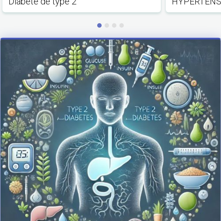
Diabète de type 2
HYPERTENS