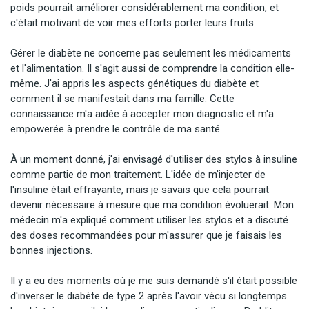
poids pourrait améliorer considérablement ma condition, et 
c'était motivant de voir mes efforts porter leurs fruits.

Gérer le diabète ne concerne pas seulement les médicaments 
et l'alimentation. Il s'agit aussi de comprendre la condition elle-
même. J'ai appris les aspects génétiques du diabète et 
comment il se manifestait dans ma famille. Cette 
connaissance m'a aidée à accepter mon diagnostic et m'a 
empowerée à prendre le contrôle de ma santé.

À un moment donné, j'ai envisagé d'utiliser des stylos à insuline 
comme partie de mon traitement. L'idée de m'injecter de 
l'insuline était effrayante, mais je savais que cela pourrait 
devenir nécessaire à mesure que ma condition évoluerait. Mon 
médecin m'a expliqué comment utiliser les stylos et a discuté 
des doses recommandées pour m'assurer que je faisais les 
bonnes injections.

Il y a eu des moments où je me suis demandé s'il était possible 
d'inverser le diabète de type 2 après l'avoir vécu si longtemps. 