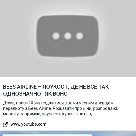
BEES AIRLINE – ЛОУКОСТ, ДЕ НЕ ВСЕ ТАК
ОДНОЗНАЧНО | ЯК ВОНО
Друзі, привіт! Хочу поділитися з вами чесним досвідом
перельоту з Bees Airline. Розказати про ціни, розпродажі,
мережу напрямків, зручність купівлі квитків,...
www.youtube.com