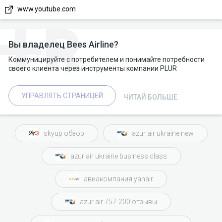
www.youtube.com
Вы владелец Bees Airline?
Коммуницируйте с потребителем и понимайте потребности
своего клиента через инструменты компании PLUR
УПРАВЛЯТЬ СТРАНИЦЕЙ
ЧИТАЙ БОЛЬШЕ
skyup обзор
azur air ukraine new
azur air ukraine business class
авиакомпания yanair
azur air 757-200 отзывы