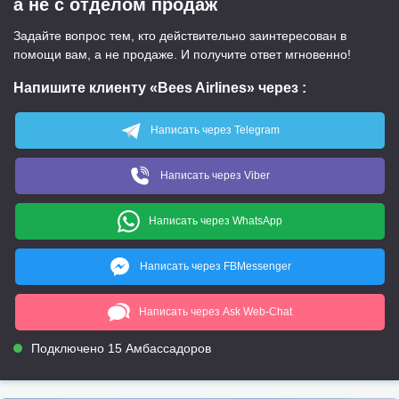
а не с отделом продаж
Задайте вопрос тем, кто действительно заинтересован в
помощи вам, а не продаже. И получите ответ мгновенно!
Напишите клиенту «Bees Airlines» через
:
Написать через Telegram
Написать через Viber
Написать через WhatsApp
Написать через FBMessenger
Написать через Ask Web-Chat
Подключено 15 Амбассадоров