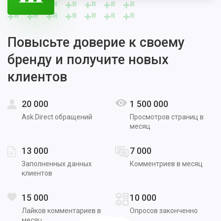
Повысьте доверие к своему
бренду и получите новых
клиентов
20 000
1 500 000
Ask.Direct обращений
Просмотров страниц в
месяц
13 000
7 000
Заполненных данных
Комментриев в месяц
клиентов
15 000
10 000
Лайков комментариев в
Опросов законченно
месяц