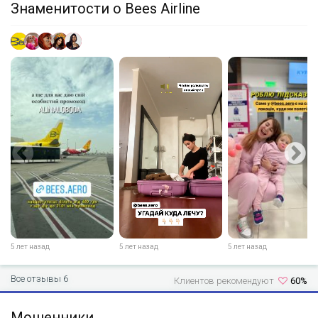
Знаменитости о Bees Airline
5 лет назад
5 лет назад
5 лет назад
Все отзывы 6
Клиентов рекомендуют
60%
Мошенники