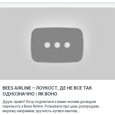
BEES AIRLINE – ЛОУКОСТ, ДЕ НЕ ВСЕ ТАК
ОДНОЗНАЧНО | ЯК ВОНО
Друзі, привіт! Хочу поділитися з вами чесним досвідом
перельоту з Bees Airline. Розказати про ціни, розпродажі,
мережу напрямків, зручність купівлі квитків,...