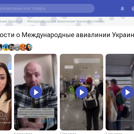
инии Украины
Международные авиалинии Украины отзывы
ости о Международные авиалинии Украи
4 года назад
5 лет назад
5 лет назад