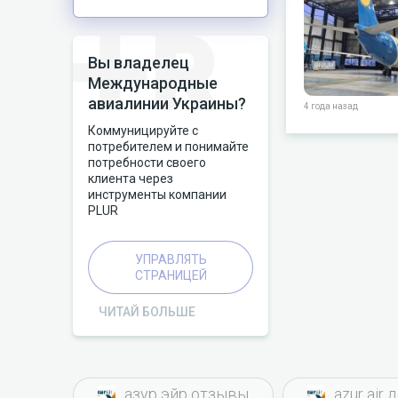
Вы владелец
Международные
авиалинии Украины?
4 года назад
Коммуницируйте с
потребителем и понимайте
потребности своего
клиента через
инструменты компании
PLUR
УПРАВЛЯТЬ
СТРАНИЦЕЙ
ЧИТАЙ БОЛЬШЕ
азур эйр отзывы
azur air