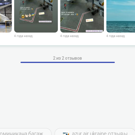
4 года назад
4 года назад
4 года назад
2 из 2 отзывов
 доминикана багаж
azur air ukraine отзывы