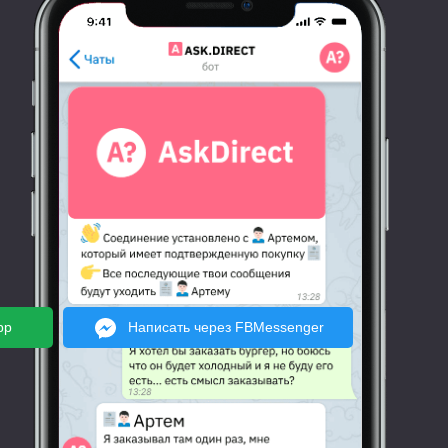
pp
Написать через FBMessenger