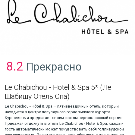
8.2
Прекрасно
Le Chabichou - Hotel & Spa 5*
(Ле
Шабишу Отель Спа)
Le Chabichou - Hôtel & Spa — пятизвездочный отель, который
находится в центре популярного горнолыжного курорта
Куршевель и предлагает своим гостям первоклассный сервис.
Приезжая отдохнуть в отель Le Chabichou - Hôtel & Spa, каждый
гость автоматически может почувствовать себя голливудской
знаменитостью. Для этого здесь есть абсолютно все, включая