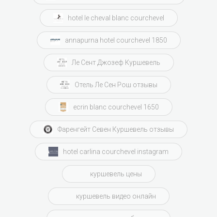
hotel le cheval blanc courchevel
annapurna hotel courchevel 1850
Ле Сент Джозеф Куршевель
Отель Ле Сен Рош отзывы
ecrin blanc courchevel 1650
Фаренгейт Севен Куршевель отзывы
hotel carlina courchevel instagram
куршевель цены
куршевель видео онлайн