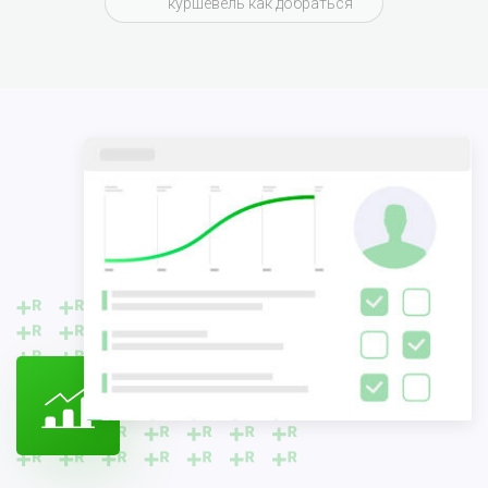
куршевель как добраться