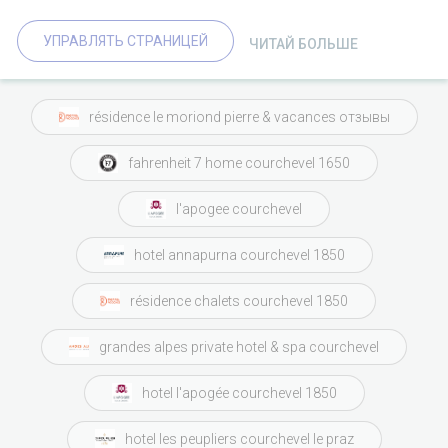
УПРАВЛЯТЬ СТРАНИЦЕЙ
ЧИТАЙ БОЛЬШЕ
résidence le moriond pierre & vacances отзывы
fahrenheit 7 home courchevel 1650
l'apogee courchevel
hotel annapurna courchevel 1850
résidence chalets courchevel 1850
grandes alpes private hotel & spa courchevel
hotel l'apogée courchevel 1850
hotel les peupliers courchevel le praz