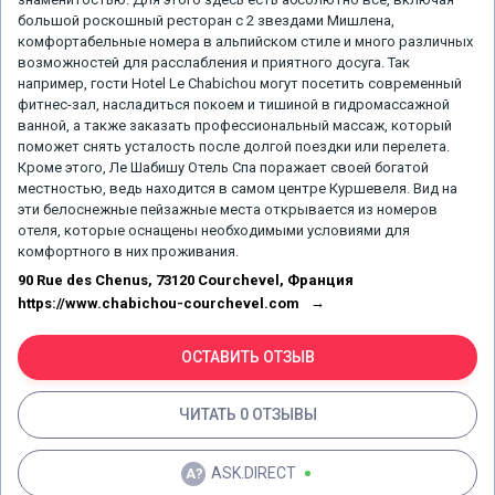
большой роскошный ресторан с 2 звездами Мишлена,
комфортабельные номера в альпийском стиле и много различных
возможностей для расслабления и приятного досуга. Так
например, гости Hotel Le Chabichou могут посетить современный
фитнес-зал, насладиться покоем и тишиной в гидромассажной
ванной, а также заказать профессиональный массаж, который
поможет снять усталость после долгой поездки или перелета.
Кроме этого, Ле Шабишу Отель Спа поражает своей богатой
местностью, ведь находится в самом центре Куршевеля. Вид на
эти белоснежные пейзажные места открывается из номеров
отеля, которые оснащены необходимыми условиями для
комфортного в них проживания.
90 Rue des Chenus, 73120 Courchevel, Франция
https://www.chabichou-courchevel.com
ОСТАВИТЬ ОТЗЫВ
ЧИТАТЬ 0 ОТЗЫВЫ
ASK.DIRECT