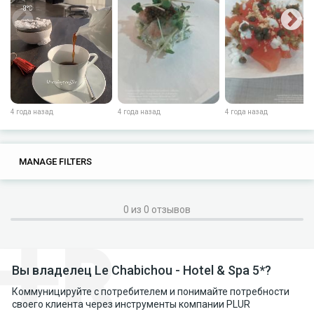
4 года назад
4 года назад
4 года назад
0
0
MANAGE FILTERS
TAGS
SEARCH
0 из 0 отзывов
Вы владелец Le Chabichou - Hotel & Spa 5*?
Коммуницируйте с потребителем и понимайте потребности
своего клиента через инструменты компании PLUR