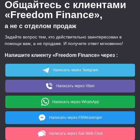
Общайтесь с клиентами
«Freedom Finance»,
а не с отделом продаж
Задайте вопрос тем, кто действительно заинтересован в
помощи вам, а не продаже. И получите ответ мгновенно!
Напишите клиенту «Freedom Finance» через
:
Написать через Telegram
Написать через Viber
Написать через WhatsApp
Написать через FBMessenger
Написать через Ask Web-Chat