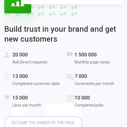
Build trust in your brand and get
new customers
20 000
1 500 000
Ask.Direct requests
Monthly page views
13 000
7 000
Completed customer data
Comments per month
15 000
10 000
Likes per month
Completed polls
BECOME THE OWNER OF THE PAGE