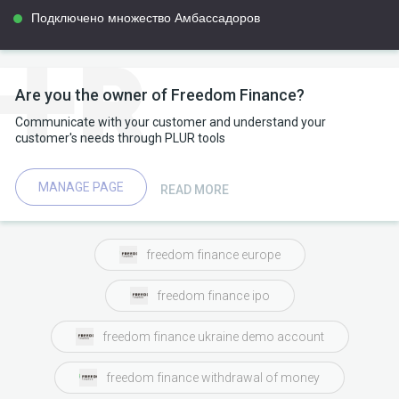
Подключено множество Амбассадоров
Are you the owner of Freedom Finance?
Communicate with your customer and understand your
customer's needs through PLUR tools
MANAGE PAGE
READ MORE
freedom finance europe
freedom finance ipo
freedom finance ukraine demo account
freedom finance withdrawal of money