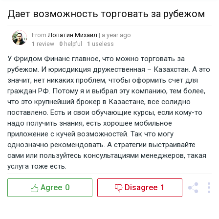
Дает возможность торговать за рубежом
From
Лопатин Михаил
| a year ago
1
review
0
helpful
1
useless
У Фридом Финанс главное, что можно торговать за 
рубежом. И юрисдикция дружественная – Казахстан. А это 
значит, нет никаких проблем, чтобы оформить счет для 
граждан РФ. Потому я и выбрал эту компанию, тем более, 
что это крупнейший брокер в Казастане, все солидно 
поставлено. Есть и свои обучающие курсы, если кому-то 
надо получить знания, есть хорошее мобильное 
приложение с кучей возможностей. Так что могу 
однозначно рекомендовать. А стратегии выстраивайте 
сами или пользуйтесь консультациями менеджеров, такая 
услуга тоже есть.
Agree
0
Disagree
1