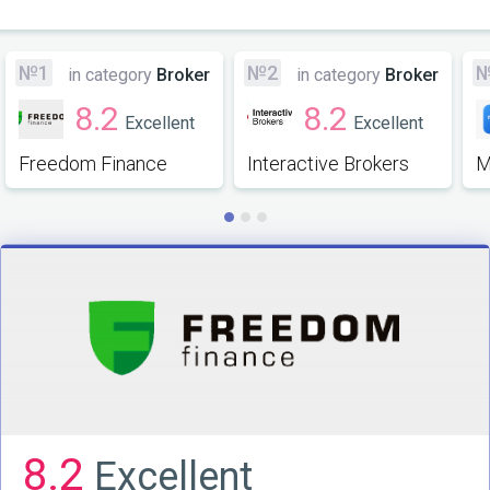
№1
№2
in category
Broker
in category
Broker
8.2
8.2
Excellent
Excellent
Freedom Finance
Interactive Brokers
M
8.2
Excellent