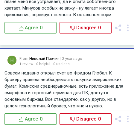
плане меня все устраивает, да и опыта собственного
хватает. Минусов особых не вижу - ну лагает иногда
приложение, нервирует немного. В остальном норм.
Agree
0
Disagree
0
From
Николай Пивчин
| 2 years ago
1
review
0
helpful
0
useless
Совсем недавно открыл счет во Фридом Глобал. К
брокеру привела необходимость покупки американских
бумаг. Комиссии среднерыночные, есть приложение для
смартфона и торговый терминал для ПК, доступ к
основным биржам. Все стандартно, как у других, но в
целом технологичный брокер, что мне и нужно.
Agree
0
Disagree
0