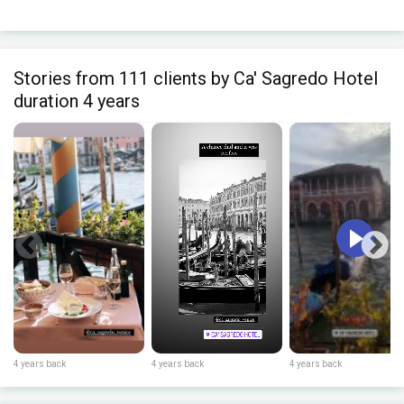
Stories from 111 clients by Ca' Sagredo Hotel
duration 4 years
4 years back
4 years back
4 years back