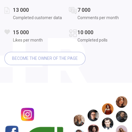
13 000
7 000
Completed customer data
Comments per month
15 000
10 000
Likes per month
Completed polls
BECOME THE OWNER OF THE PAGE