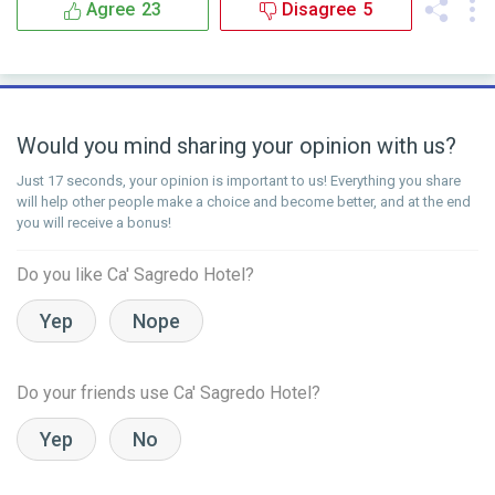
Agree
23
Disagree
5
Would you mind sharing your opinion with us?
Just 17 seconds, your opinion is important to us! Everything you share
will help other people make a choice and become better, and at the end
you will receive a bonus!
Do you like Ca' Sagredo Hotel?
Yep
Nope
Do your friends use Ca' Sagredo Hotel?
Yep
No