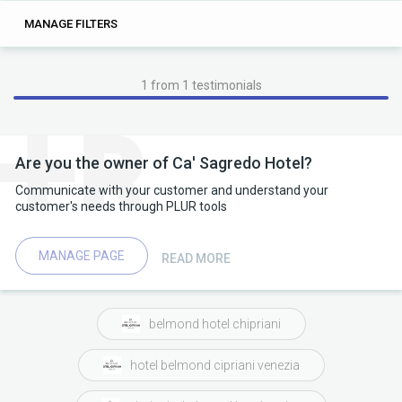
0
0
MANAGE FILTERS
TAGS
SEARCH
1 from 1 testimonials
Are you the owner of Ca' Sagredo Hotel?
Communicate with your customer and understand your
customer's needs through PLUR tools
MANAGE PAGE
READ MORE
belmond hotel chipriani
hotel belmond cipriani venezia