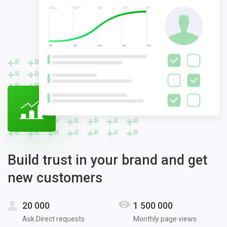
Build trust in your brand and get
new customers
20 000
1 500 000
Ask.Direct requests
Monthly page views