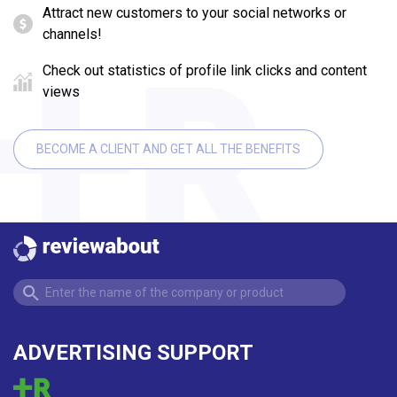
Attract new customers to your social networks or
channels!
Check out statistics of profile link clicks and content
views
BECOME A CLIENT AND GET ALL THE BENEFITS
ADVERTISING SUPPORT