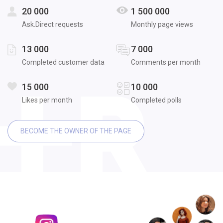
20 000
1 500 000
Ask.Direct requests
Monthly page views
13 000
7 000
Completed customer data
Comments per month
15 000
10 000
Likes per month
Completed polls
BECOME THE OWNER OF THE PAGE