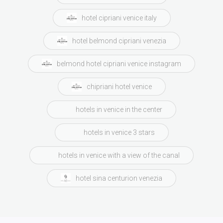
hotel cipriani venice italy
hotel belmond cipriani venezia
belmond hotel cipriani venice instagram
chipriani hotel venice
hotels in venice in the center
hotels in venice 3 stars
hotels in venice with a view of the canal
hotel sina centurion venezia