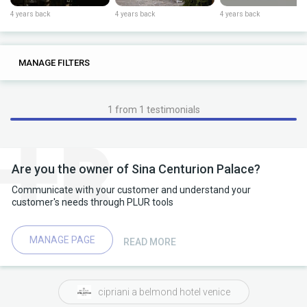
4 years back
4 years back
4 years back
0
0
MANAGE FILTERS
TAGS
SEARCH
1 from 1 testimonials
Are you the owner of Sina Centurion Palace?
Communicate with your customer and understand your
customer's needs through PLUR tools
MANAGE PAGE
READ MORE
cipriani a belmond hotel venice