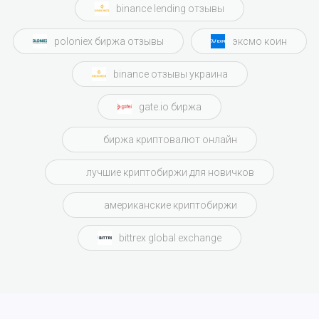
binance lending отзывы
poloniex биржа отзывы
эксмо коин
binance отзывы украина
gate.io биржа
биржа криптовалют онлайн
лучшие криптобиржи для новичков
американские криптобиржи
bittrex global exchange