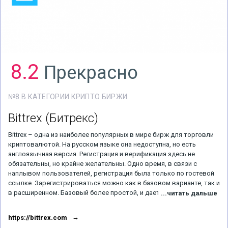
8.2
Прекрасно
№8 В КАТЕГОРИИ КРИПТО БИРЖИ
Bittrex
(Битрекс)
Bittrex – одна из наиболее популярных в мире бирж для торговли
криптовалютой. На русском языке она недоступна, но есть
англоязычная версия. Регистрация и верификация здесь не
обязательны, но крайне желательны. Одно время, в связи с
наплывом пользователей, регистрация была только по гостевой
ссылке. Зарегистрироваться можно как в базовом варианте, так и
в расширенном. Базовый более простой, и дает возможность
...читать дальше
выводить до 3 биткоинов за день. Для жителей из
русскоговорящих стран с возможностью регистрироваться
https://bittrex.com
базовым методом могут возникнуть проблемы в связи с