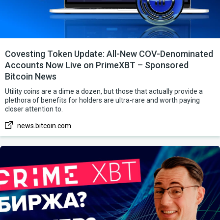
Covesting Token Update: All-New COV-Denominated
Accounts Now Live on PrimeXBT – Sponsored
Bitcoin News
Utility coins are a dime a dozen, but those that actually provide a
plethora of benefits for holders are ultra-rare and worth paying
closer attention to.
news.bitcoin.com