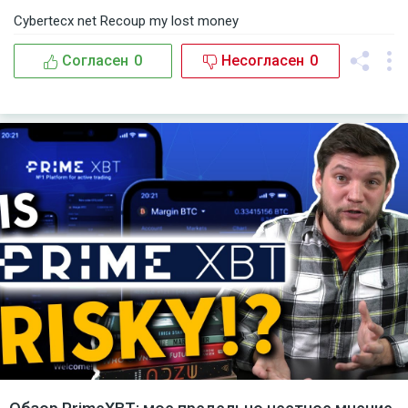
Cybertecx net Recoup my lost money
Согласен
0
Несогласен
0