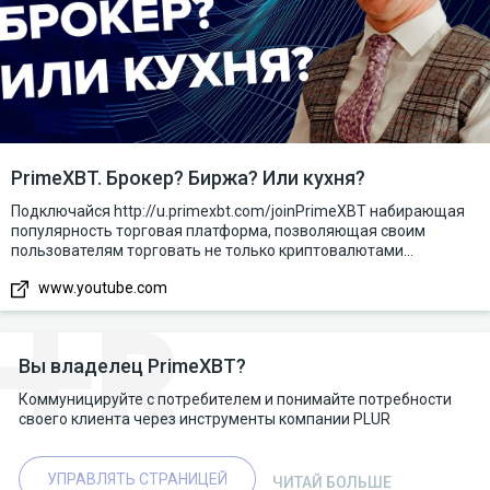
PrimeXBT. Брокер? Биржа? Или кухня?
Подключайся http://u.primexbt.com/joinPrimeXBT набирающая
популярность торговая платформа, позволяющая своим
пользователям торговать не только криптовалютами...
www.youtube.com
Вы владелец PrimeXBT?
Коммуницируйте с потребителем и понимайте потребности
своего клиента через инструменты компании PLUR
УПРАВЛЯТЬ СТРАНИЦЕЙ
ЧИТАЙ БОЛЬШЕ