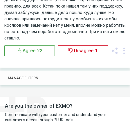
правило, для всех. Кстаи пока нашел там у них поддержку,
думал заблужусь. дальше дело пошло куда лучше. Но
сначала пришлось потрудиться. ну особых таких чтобы
косяков или замечаний нет у меня, вполне можно работать.
но есть над чем поработать однозначно. Три из пяти смело
ставлю.
Agree
22
Disagree
1
0
0
MANAGE FILTERS
TAGS
SEARCH
Are you the owner of EXMO?
Communicate with your customer and understand your
customer's needs through PLUR tools