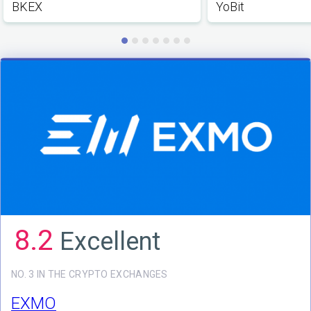
BKEX
YoBit
8.2
Excellent
NO. 3 IN THE CRYPTO EXCHANGES
EXMO