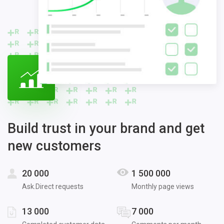
Build trust in your brand and get
new customers
20 000
1 500 000
Ask.Direct requests
Monthly page views
13 000
7 000