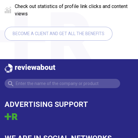
Check out statistics of profile link clicks and content
views
BECOME A CLIENT AND GET ALL THE BENEFITS
ADVERTISING SUPPORT