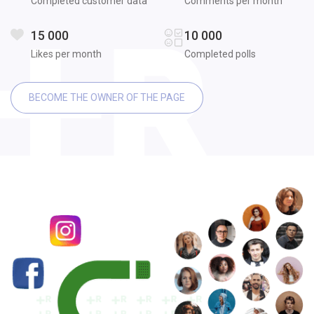
Completed customer data
Comments per month
15 000
10 000
Likes per month
Completed polls
BECOME THE OWNER OF THE PAGE