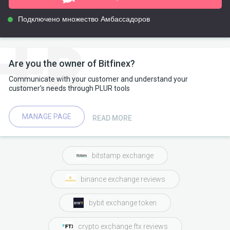
Подключено множество Амбассадоров
Are you the owner of Bitfinex?
Communicate with your customer and understand your
customer's needs through PLUR tools
MANAGE PAGE
READ MORE
bitstamp exchange
binance exchange reviews
bybit exchange token
crypto exchange ftx reviews