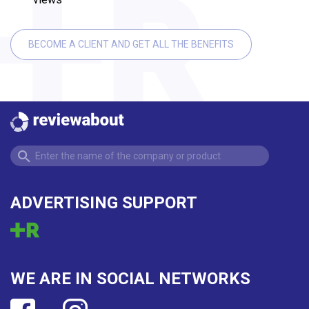
BECOME A CLIENT AND GET ALL THE BENEFITS
ADVERTISING SUPPORT
WE ARE IN SOCIAL NETWORKS