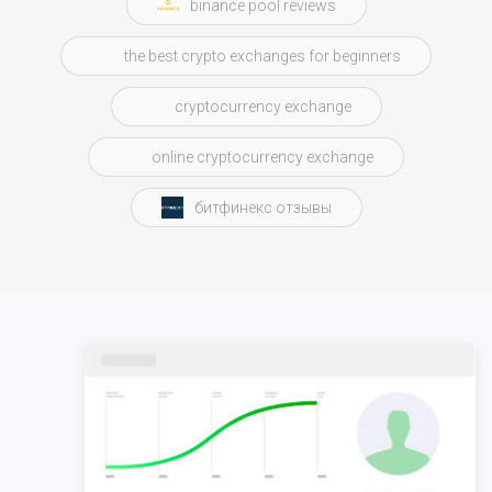
binance pool reviews
the best crypto exchanges for beginners
cryptocurrency exchange
online cryptocurrency exchange
битфинекс отзывы