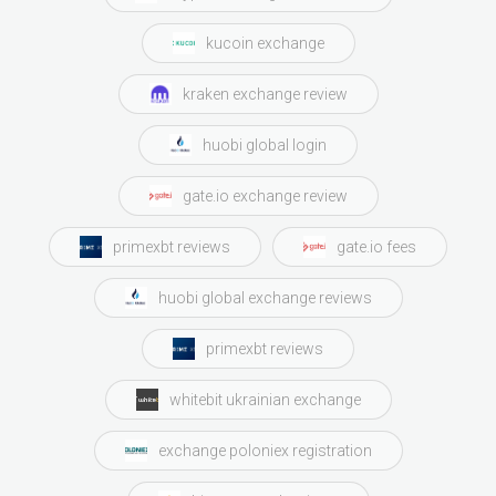
kucoin exchange
kraken exchange review
huobi global login
gate.io exchange review
primexbt reviews
gate.io fees
huobi global exchange reviews
primexbt reviews
whitebit ukrainian exchange
exchange poloniex registration