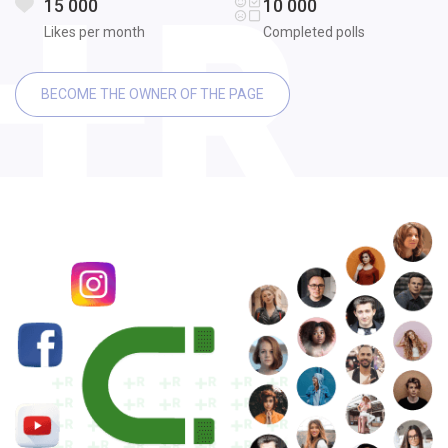
15 000
10 000
Likes per month
Completed polls
BECOME THE OWNER OF THE PAGE