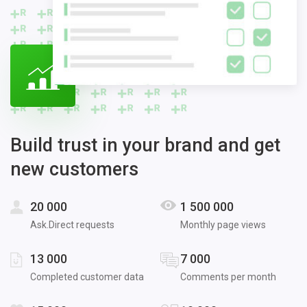
Build trust in your brand and get
new customers
20 000
1 500 000
Ask.Direct requests
Monthly page views
13 000
7 000
Completed customer data
Comments per month